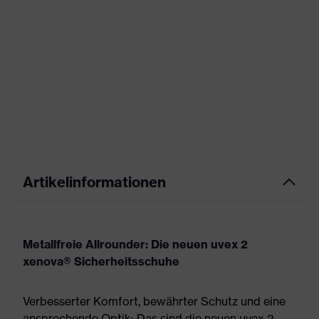
Artikelinformationen
Metallfreie Allrounder: Die neuen uvex 2
xenova® Sicherheitsschuhe
Verbesserter Komfort, bewährter Schutz und eine
ansprechende Optik: Das sind die neuen uvex 2