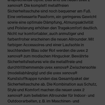
xenova®. Die komplett metallfreien
Sicherheitsschuhe sind noch bequemer am Fuß.
Eine verbesserte Passform, ein geringeres Gewicht
sowie eine optimale Dämpfung, Atmungsaktivität
und Polsterung erhöhen den Tragekomfort deutlich.
Nicht nur komfortabler, auch anmutiger und
farbenfroher erscheinen die neuen Allrounder. Mit
farbigen Accessoires und einer Laufsohle in
leuchtendem Blau oder Rot werden die uvex 2
xenova® zum modischen Hingucker. Bewährte
Sicherheitsfeatures wie die metallfreie und
durchtritthemmende uvex xenova® Zwischensohle
(modellabhängig) und die uvex xenova®
Kunststoffkappe runden das Gesamtpaket der
Sicherheitsschuhe ab. Die Kombination aus Schutz,
Style und Komfort machen die neuen uvex 2
xenova® zum beliebten Allrounder für Indoor- und
Outdoorarbeiten, z. B. im Maschinen- und