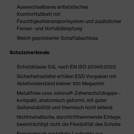
Auswechselbares antistatisches
Komfortfußbett mit
Feuchtigkeitstransportsystem und zusätzlicher
Fersen- und Vorfußdämpfung
Weich gepolsterter Schaftabschluss
Schutzmerkmale
Schutzklasse S3L nach EN ISO 20345:2022
Sicherheitsstiefel erfüllen ESD-Vorgaben mit
Ableitwiderstand kleiner 100 Megaohm
Metallfreie uvex xenova®-Zehenschutzkappe –
kompakt, anatomisch geformt, mit guter
Seitenstabilität und thermisch nicht leitend
Nichtmetallische, durchtritthemmende Einlage,
beeinträchtigt nicht die Flexibilität des Schuhs
Ergonomisch gestaltete Laufsohle aus