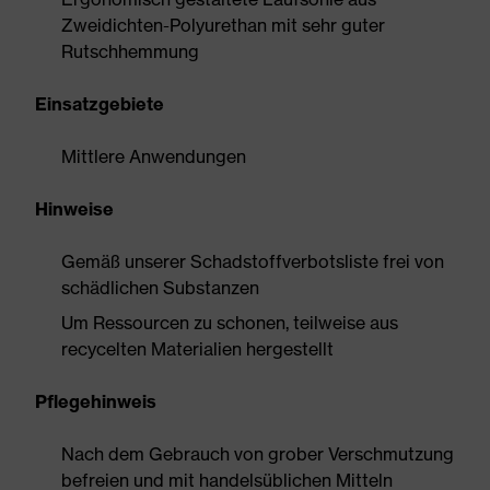
Zweidichten-Polyurethan mit sehr guter
Rutschhemmung
Einsatzgebiete
Mittlere Anwendungen
Hinweise
Gemäß unserer Schadstoffverbotsliste frei von
schädlichen Substanzen
Um Ressourcen zu schonen, teilweise aus
recycelten Materialien hergestellt
Pflegehinweis
Nach dem Gebrauch von grober Verschmutzung
befreien und mit handelsüblichen Mitteln