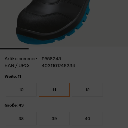
Artikelnummer:
9556243
EAN / UPC:
4031101746234
Weite: 11
10
11
12
Größe: 43
38
39
40