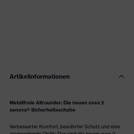
Artikelinformationen
Metallfreie Allrounder: Die neuen uvex 2
xenova® Sicherheitsschuhe
Verbesserter Komfort, bewährter Schutz und eine
ansprechende Optik: Das sind die neuen uvex 2