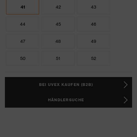
41
42
43
44
45
46
47
48
49
50
51
52
BEI UVEX KAUFEN (B2B)
HÄNDLERSUCHE