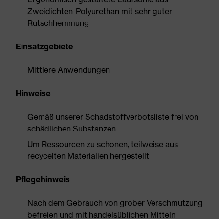
Zweidichten-Polyurethan mit sehr guter
Rutschhemmung
Einsatzgebiete
Mittlere Anwendungen
Hinweise
Gemäß unserer Schadstoffverbotsliste frei von
schädlichen Substanzen
Um Ressourcen zu schonen, teilweise aus
recycelten Materialien hergestellt
Pflegehinweis
Nach dem Gebrauch von grober Verschmutzung
befreien und mit handelsüblichen Mitteln