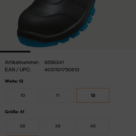
Artikelnummer:
9556341
EAN / UPC:
4031101750613
Weite: 12
10
11
12
Größe: 41
38
39
40