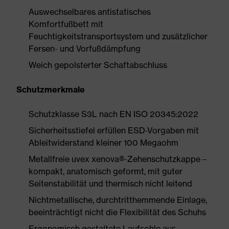
Auswechselbares antistatisches
Komfortfußbett mit
Feuchtigkeitstransportsystem und zusätzlicher
Fersen- und Vorfußdämpfung
Weich gepolsterter Schaftabschluss
Schutzmerkmale
Schutzklasse S3L nach EN ISO 20345:2022
Sicherheitsstiefel erfüllen ESD-Vorgaben mit
Ableitwiderstand kleiner 100 Megaohm
Metallfreie uvex xenova®-Zehenschutzkappe –
kompakt, anatomisch geformt, mit guter
Seitenstabilität und thermisch nicht leitend
Nichtmetallische, durchtritthemmende Einlage,
beeinträchtigt nicht die Flexibilität des Schuhs
Ergonomisch gestaltete Laufsohle aus