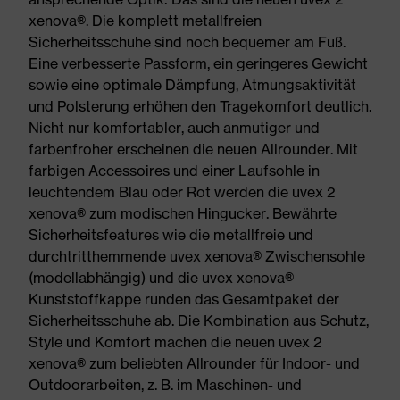
xenova®. Die komplett metallfreien
Sicherheitsschuhe sind noch bequemer am Fuß.
Eine verbesserte Passform, ein geringeres Gewicht
sowie eine optimale Dämpfung, Atmungsaktivität
und Polsterung erhöhen den Tragekomfort deutlich.
Nicht nur komfortabler, auch anmutiger und
farbenfroher erscheinen die neuen Allrounder. Mit
farbigen Accessoires und einer Laufsohle in
leuchtendem Blau oder Rot werden die uvex 2
xenova® zum modischen Hingucker. Bewährte
Sicherheitsfeatures wie die metallfreie und
durchtritthemmende uvex xenova® Zwischensohle
(modellabhängig) und die uvex xenova®
Kunststoffkappe runden das Gesamtpaket der
Sicherheitsschuhe ab. Die Kombination aus Schutz,
Style und Komfort machen die neuen uvex 2
xenova® zum beliebten Allrounder für Indoor- und
Outdoorarbeiten, z. B. im Maschinen- und