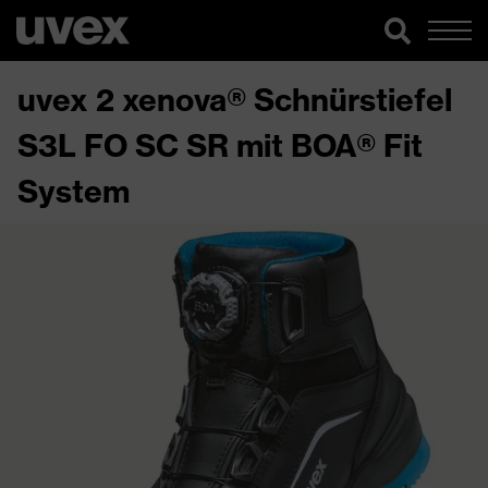
uvex 2 xenova® Schnürstiefel
S3L FO SC SR mit BOA® Fit
System