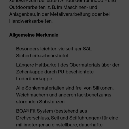
xenova® zum beliebten Allrounder für Indoor- und
Outdoorarbeiten, z. B. im Maschinen- und
Anlagenbau, in der Metallverarbeitung oder bei
Handwerksarbeiten.
Allgemeine Merkmale
Besonders leichter, vielseitiger S3L-
Sicherheitsschnürstiefel
Längere Haltbarkeit des Obermaterials über der
Zehenkappe durch PU-beschichtete
Lederüberkappe
Alle Sohlenmaterialien sind frei von Silikonen,
Weichmachern und anderen lackbenetzungs-
störenden Substanzen
BOA® Fit System (bestehend aus
Drehverschluss, Seil und Seilführungen) für eine
millimetergenau einstellbare, dauerhafte