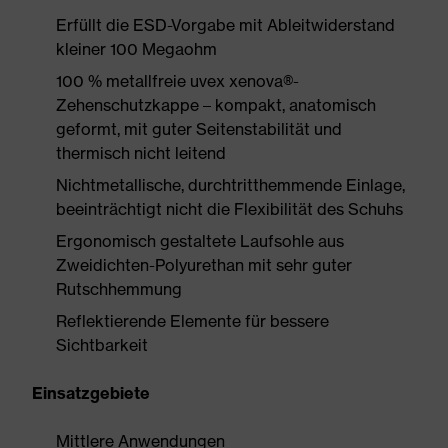
Erfüllt die ESD-Vorgabe mit Ableitwiderstand
kleiner 100 Megaohm
100 % metallfreie uvex xenova®-
Zehenschutzkappe – kompakt, anatomisch
geformt, mit guter Seitenstabilität und
thermisch nicht leitend
Nichtmetallische, durchtritthemmende Einlage,
beeinträchtigt nicht die Flexibilität des Schuhs
Ergonomisch gestaltete Laufsohle aus
Zweidichten-Polyurethan mit sehr guter
Rutschhemmung
Reflektierende Elemente für bessere
Sichtbarkeit
Einsatzgebiete
Mittlere Anwendungen