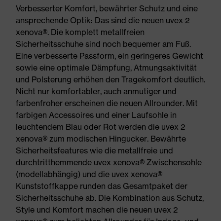
Verbesserter Komfort, bewährter Schutz und eine
ansprechende Optik: Das sind die neuen uvex 2
xenova®. Die komplett metallfreien
Sicherheitsschuhe sind noch bequemer am Fuß.
Eine verbesserte Passform, ein geringeres Gewicht
sowie eine optimale Dämpfung, Atmungsaktivität
und Polsterung erhöhen den Tragekomfort deutlich.
Nicht nur komfortabler, auch anmutiger und
farbenfroher erscheinen die neuen Allrounder. Mit
farbigen Accessoires und einer Laufsohle in
leuchtendem Blau oder Rot werden die uvex 2
xenova® zum modischen Hingucker. Bewährte
Sicherheitsfeatures wie die metallfreie und
durchtritthemmende uvex xenova® Zwischensohle
(modellabhängig) und die uvex xenova®
Kunststoffkappe runden das Gesamtpaket der
Sicherheitsschuhe ab. Die Kombination aus Schutz,
Style und Komfort machen die neuen uvex 2