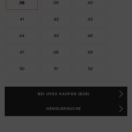
38
39
40
41
42
43
44
45
46
47
48
49
50
51
52
BEI UVEX KAUFEN (B2B)
HÄNDLERSUCHE