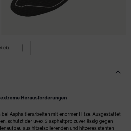
 (4)
ür extreme Herausforderungen
bei Asphaltierarbeiten mit enormer Hitze. Ausgestattet
ien, schützt der uvex 3 asphaltpro zuverlässig gegen
hlenaufbau aus hitzeisolierenden und hitzeresistenten