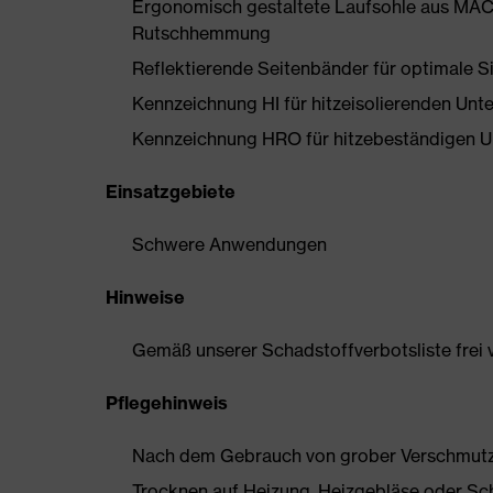
Ergonomisch gestaltete Laufsohle aus MAC
Rutschhemmung
Reflektierende Seitenbänder für optimale S
Kennzeichnung HI für hitzeisolierenden Unte
Kennzeichnung HRO für hitzebeständigen Un
Einsatzgebiete
Schwere Anwendungen
Hinweise
Gemäß unserer Schadstoffverbotsliste frei
Pflegehinweis
Nach dem Gebrauch von grober Verschmutzun
Trocknen auf Heizung, Heizgebläse oder Sc