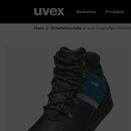
Neuheiten
Produkte
Home
Sicherheitsschuhe
uvex 3 asphaltpro Schnürs