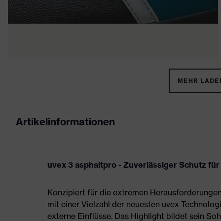
MEHR LADEN
Artikelinformationen
uvex 3 asphaltpro - Zuverlässiger Schutz f
Konzipiert für die extremen Herausforderungen 
mit einer Vielzahl der neuesten uvex Technolog
externe Einflüsse. Das Highlight bildet sein So