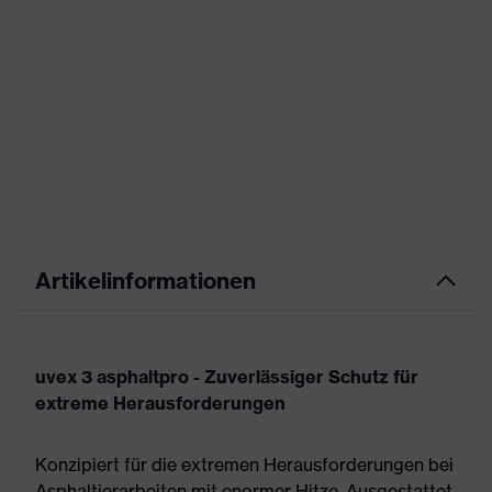
Artikelinformationen
uvex 3 asphaltpro - Zuverlässiger Schutz für
extreme Herausforderungen
Konzipiert für die extremen Herausforderungen bei
Asphaltierarbeiten mit enormer Hitze. Ausgestattet