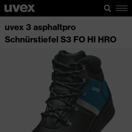
uvex 3 asphaltpro
Schnürstiefel S3 FO HI HRO