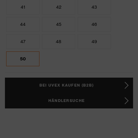
41
42
43
44
45
46
47
48
49
50
BEI UVEX KAUFEN (B2B)
HÄNDLERSUCHE