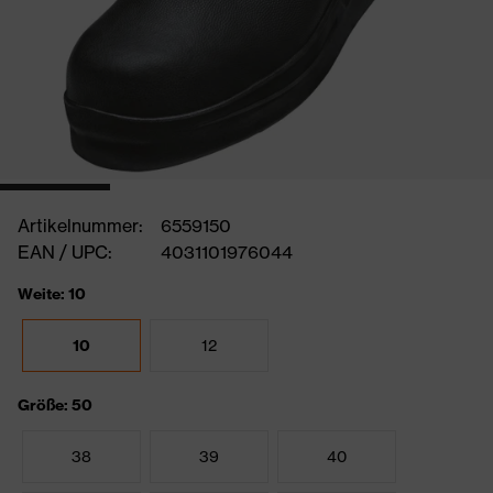
Artikelnummer:
6559150
EAN / UPC:
4031101976044
Weite: 10
10
12
Größe: 50
38
39
40