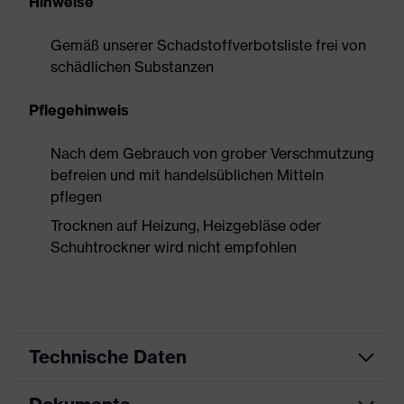
Hinweise
Gemäß unserer Schadstoffverbotsliste frei von
schädlichen Substanzen
Pflegehinweis
Nach dem Gebrauch von grober Verschmutzung
befreien und mit handelsüblichen Mitteln
pflegen
Trocknen auf Heizung, Heizgebläse oder
Schuhtrockner wird nicht empfohlen
Technische Daten
Produktart
Sicherheitsschuh