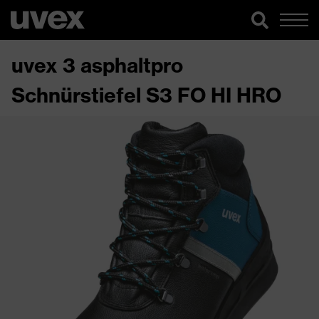
uvex 3 asphaltpro
Schnürstiefel S3 FO HI HRO