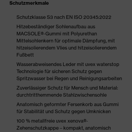
Schutzmerkmale
Schutzklasse S3 nach EN ISO 20345:2022
Hitzebeständiger Sohlenaufbau aus
MACSOLE®-Gummi mit Polyurethan
Mittelsohlenkern für optimale Dämpfung, mit
hitzeisolierendem Vlies und hitzeisolierendem
Fußbett
Wasserabweisendes Leder mit uvex waterstop
Technologie für sicheren Schutz gegen
Spritzwasser bei Regen und Reinigungsarbeiten
Zuverlässiger Schutz für Mensch und Material:
durchtritthemmende Stahlzwischensohle
Anatomisch geformter Fersenkorb aus Gummi
für Stabilität und Schutz gegen Umknicken
100 % metallfreie uvex xenova®-
Zehenschutzkappe – kompakt, anatomisch