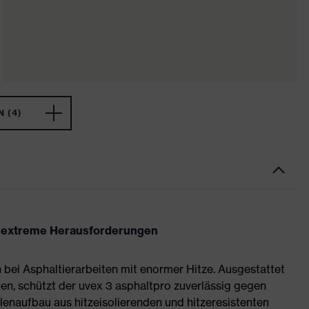
 (4)
ür extreme Herausforderungen
bei Asphaltierarbeiten mit enormer Hitze. Ausgestattet
ien, schützt der uvex 3 asphaltpro zuverlässig gegen
hlenaufbau aus hitzeisolierenden und hitzeresistenten