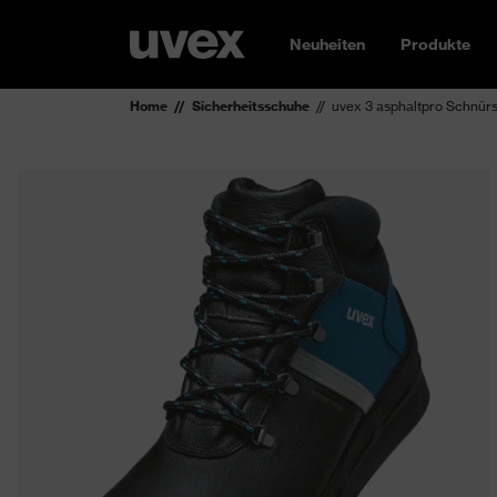
Neuheiten
Produkte
Home
Sicherheitsschuhe
uvex 3 asphaltpro Schnürs