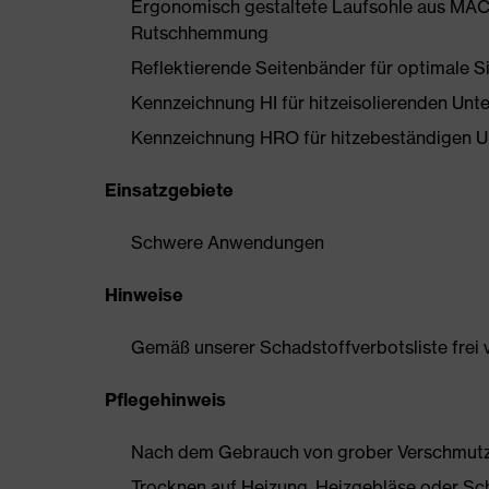
Ergonomisch gestaltete Laufsohle aus MAC
Rutschhemmung
Reflektierende Seitenbänder für optimale S
Kennzeichnung HI für hitzeisolierenden Unte
Kennzeichnung HRO für hitzebeständigen Un
Einsatzgebiete
Schwere Anwendungen
Hinweise
Gemäß unserer Schadstoffverbotsliste frei
Pflegehinweis
Nach dem Gebrauch von grober Verschmutzun
Trocknen auf Heizung, Heizgebläse oder Sc