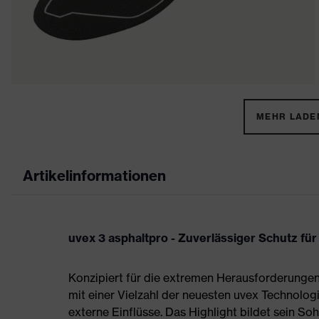
MEHR LADEN
Artikelinformationen
uvex 3 asphaltpro - Zuverlässiger Schutz f
Konzipiert für die extremen Herausforderungen 
mit einer Vielzahl der neuesten uvex Technolog
externe Einflüsse. Das Highlight bildet sein So