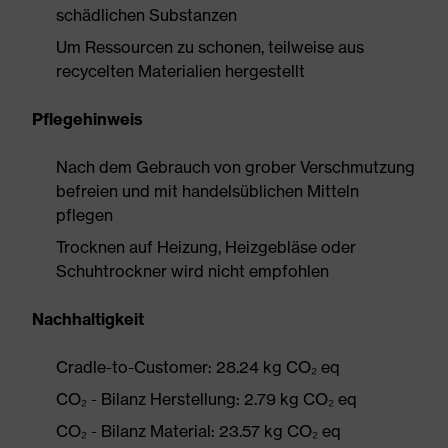
schädlichen Substanzen
Um Ressourcen zu schonen, teilweise aus
recycelten Materialien hergestellt
Pflegehinweis
Nach dem Gebrauch von grober Verschmutzung
befreien und mit handelsüblichen Mitteln
pflegen
Trocknen auf Heizung, Heizgebläse oder
Schuhtrockner wird nicht empfohlen
Nachhaltigkeit
Cradle-to-Customer: 28.24 kg CO₂ eq
CO₂ - Bilanz Herstellung: 2.79 kg CO₂ eq
CO₂ - Bilanz Material: 23.57 kg CO₂ eq