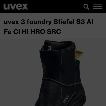
uvex 3 foundry Stiefel S3 Al
Fe CI HI HRO SRC