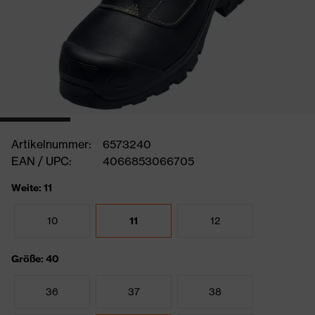
Artikelnummer:
6573240
EAN / UPC:
4066853066705
Weite: 11
10
11
12
Größe: 40
36
37
38