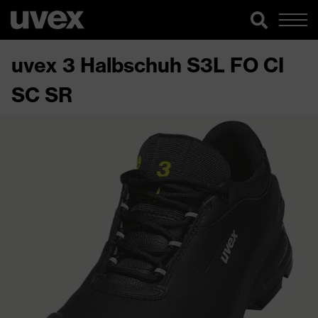
uvex 3 Halbschuh S3L FO CI
SC SR