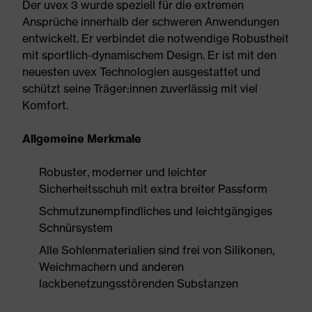
Der uvex 3 wurde speziell für die extremen
Ansprüche innerhalb der schweren Anwendungen
entwickelt. Er verbindet die notwendige Robustheit
mit sportlich-dynamischem Design. Er ist mit den
neuesten uvex Technologien ausgestattet und
schützt seine Träger:innen zuverlässig mit viel
Komfort.
Allgemeine Merkmale
Robuster, moderner und leichter
Sicherheitsschuh mit extra breiter Passform
Schmutzunempfindliches und leichtgängiges
Schnürsystem
Alle Sohlenmaterialien sind frei von Silikonen,
Weichmachern und anderen
lackbenetzungsstörenden Substanzen