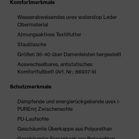
Komfortmerkmale
Wasserabweisendes uvex waterstop Leder
Obermaterial
Atmungsaktives Textilfutter
Staublasche
Größen 36-40 über Damenleisten hergestellt
Auswechselbares, antistatisches
Komfortfußbett (Art. Nr.: 86937-9)
Schutzmerkmale
Dämpfende und energierückgebende uvex i-
PUREnrj Zwischensohle
PU-Laufsohle
Geschäumte Überkappe aus Polyurethan
Geschäumter Fersenkorb aus Polyurethan