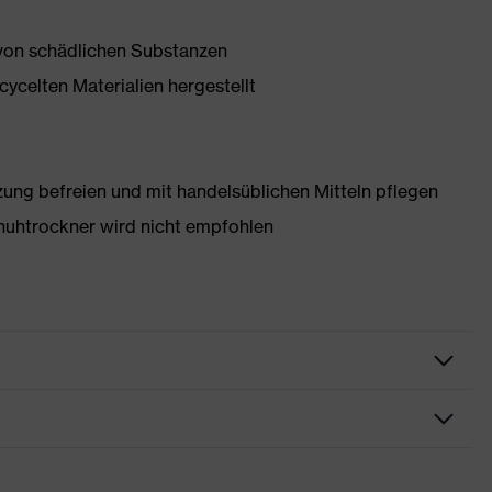
 von schädlichen Substanzen
ycelten Materialien hergestellt
g befreien und mit handelsüblichen Mitteln pflegen
huhtrockner wird nicht empfohlen