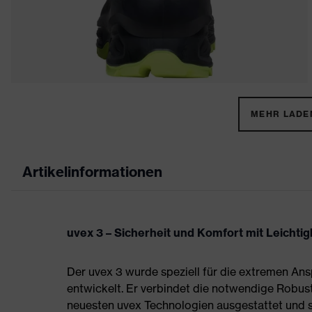
MEHR LADEN
Artikelinformationen
uvex 3 – Sicherheit und Komfort mit Leichtigk
Der uvex 3 wurde speziell für die extremen A
entwickelt. Er verbindet die notwendige Robust
neuesten uvex Technologien ausgestattet und sc