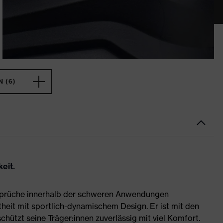
 (6)
eit.
nsprüche innerhalb der schweren Anwendungen
heit mit sportlich-dynamischem Design. Er ist mit den
hützt seine Träger:innen zuverlässig mit viel Komfort.