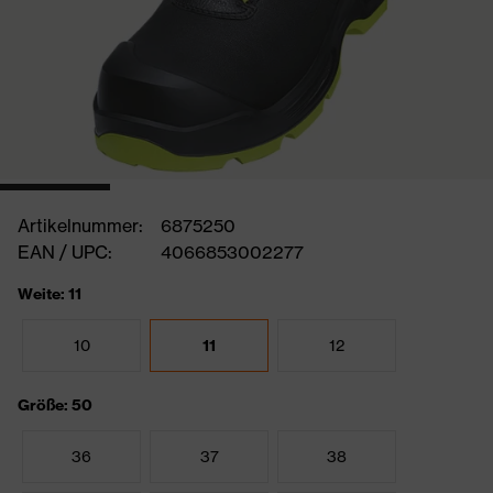
Artikelnummer:
6875250
EAN / UPC:
4066853002277
Weite: 11
10
11
12
Größe: 50
36
37
38