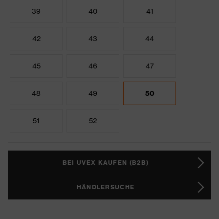
39
40
41
42
43
44
45
46
47
48
49
50
51
52
BEI UVEX KAUFEN (B2B)
HÄNDLERSUCHE