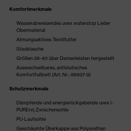
Komfortmerkmale
Wasserabweisendes uvex waterstop Leder
Obermaterial
Atmungsaktives Textilfutter
Staublasche
Größen 36-40 über Damenleisten hergestellt
Auswechselbares, antistatisches
Komfortfußbett (Art. Nr.: 86937-9)
Schutzmerkmale
Dämpfende und energierückgebende uvex i-
PUREnrj Zwischensohle
PU-Laufsohle
Geschäumte Überkappe aus Polyurethan