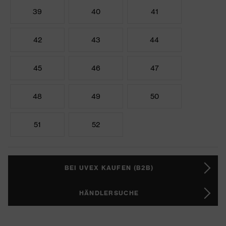
39
40
41
42
43
44
45
46
47
48
49
50
51
52
BEI UVEX KAUFEN (B2B)
HÄNDLERSUCHE