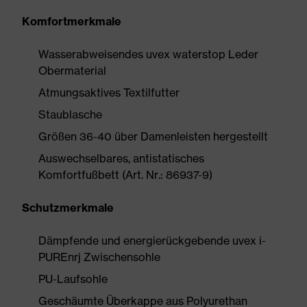
Komfortmerkmale
Wasserabweisendes uvex waterstop Leder
Obermaterial
Atmungsaktives Textilfutter
Staublasche
Größen 36-40 über Damenleisten hergestellt
Auswechselbares, antistatisches
Komfortfußbett (Art. Nr.: 86937-9)
Schutzmerkmale
Dämpfende und energierückgebende uvex i-
PUREnrj Zwischensohle
PU-Laufsohle
Geschäumte Überkappe aus Polyurethan