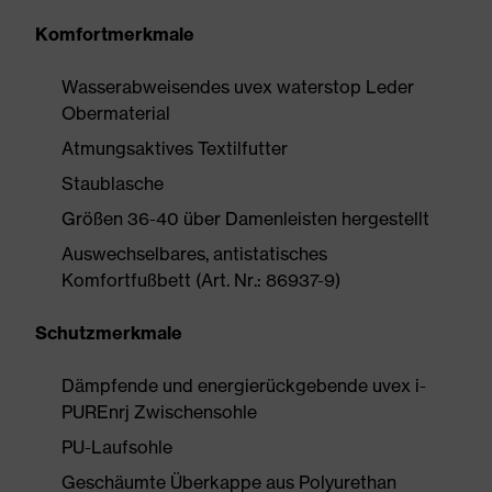
Komfortmerkmale
Wasserabweisendes uvex waterstop Leder
Obermaterial
Atmungsaktives Textilfutter
Staublasche
Größen 36-40 über Damenleisten hergestellt
Auswechselbares, antistatisches
Komfortfußbett (Art. Nr.: 86937-9)
Schutzmerkmale
Dämpfende und energierückgebende uvex i-
PUREnrj Zwischensohle
PU-Laufsohle
Geschäumte Überkappe aus Polyurethan