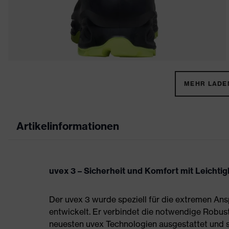
MEHR LADEN
Artikelinformationen
uvex 3 – Sicherheit und Komfort mit Leichtigk
Der uvex 3 wurde speziell für die extremen A
entwickelt. Er verbindet die notwendige Robust
neuesten uvex Technologien ausgestattet und sc