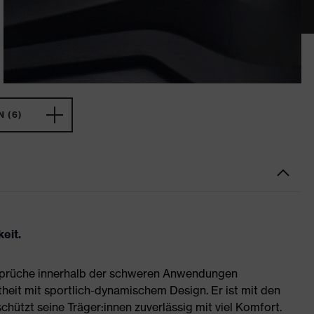
 (6)
eit.
nsprüche innerhalb der schweren Anwendungen
heit mit sportlich-dynamischem Design. Er ist mit den
hützt seine Träger:innen zuverlässig mit viel Komfort.