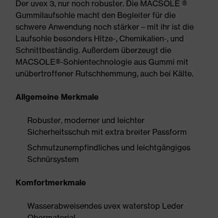
Der uvex 3, nur noch robuster. Die MACSOLE ®
Gummilaufsohle macht den Begleiter für die
schwere Anwendung noch stärker – mit ihr ist die
Laufsohle besonders Hitze-, Chemikalien-, und
Schnittbeständig. Außerdem überzeugt die
MACSOLE®-Sohlentechnologie aus Gummi mit
unübertroffener Rutschhemmung, auch bei Kälte.
Allgemeine Merkmale
Robuster, moderner und leichter
Sicherheitsschuh mit extra breiter Passform
Schmutzunempfindliches und leichtgängiges
Schnürsystem
Komfortmerkmale
Wasserabweisendes uvex waterstop Leder
Obermaterial