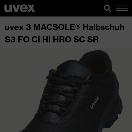
uvex 3 MACSOLE® Halbschuh
S3 FO CI HI HRO SC SR