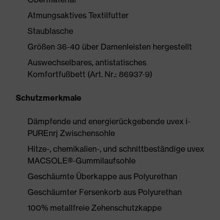
Atmungsaktives Textilfutter
Staublasche
Größen 36-40 über Damenleisten hergestellt
Auswechselbares, antistatisches
Komfortfußbett (Art. Nr.: 86937-9)
Schutzmerkmale
Dämpfende und energierückgebende uvex i-
PUREnrj Zwischensohle
Hitze-, chemikalien-, und schnittbeständige uvex
MACSOLE®-Gummilaufsohle
Geschäumte Überkappe aus Polyurethan
Geschäumter Fersenkorb aus Polyurethan
100% metallfreie Zehenschutzkappe