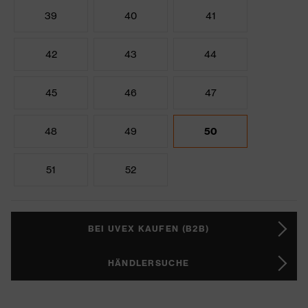
39
40
41
42
43
44
45
46
47
48
49
50
51
52
BEI UVEX KAUFEN (B2B)
HÄNDLERSUCHE