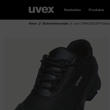
Neuheiten
Produkte
Home
Sicherheitsschuhe
uvex 3 MACSOLE® Halbsc