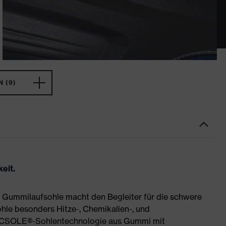
 (9)
eit.
 Gummilaufsohle macht den Begleiter für die schwere
ohle besonders Hitze-, Chemikalien-, und
MACSOLE®-Sohlentechnologie aus Gummi mit