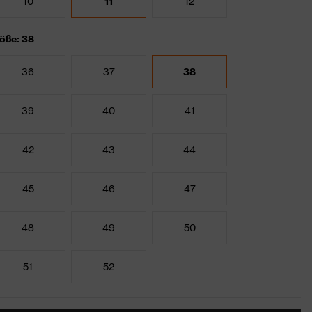
10
11
12
öße: 38
36
37
38
39
40
41
42
43
44
45
46
47
48
49
50
51
52