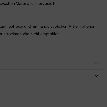
ycelten Materialien hergestellt
g befreien und mit handelsüblichen Mitteln pflegen
huhtrockner wird nicht empfohlen