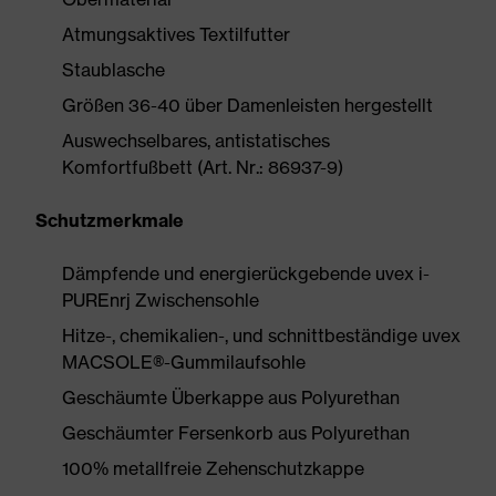
Atmungsaktives Textilfutter
Staublasche
Größen 36-40 über Damenleisten hergestellt
Auswechselbares, antistatisches
Komfortfußbett (Art. Nr.: 86937-9)
Schutzmerkmale
Dämpfende und energierückgebende uvex i-
PUREnrj Zwischensohle
Hitze-, chemikalien-, und schnittbeständige uvex
MACSOLE®-Gummilaufsohle
Geschäumte Überkappe aus Polyurethan
Geschäumter Fersenkorb aus Polyurethan
100% metallfreie Zehenschutzkappe