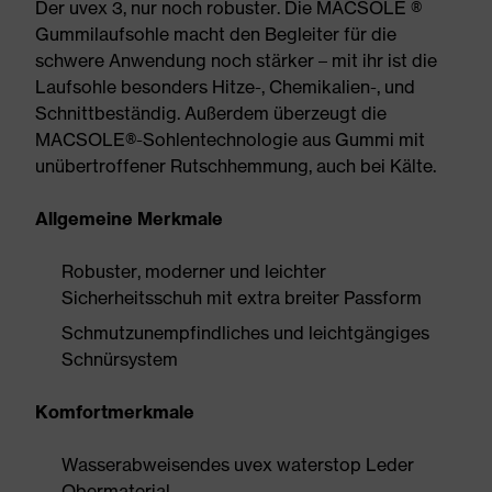
Der uvex 3, nur noch robuster. Die MACSOLE ®
Gummilaufsohle macht den Begleiter für die
schwere Anwendung noch stärker – mit ihr ist die
Laufsohle besonders Hitze-, Chemikalien-, und
Schnittbeständig. Außerdem überzeugt die
MACSOLE®-Sohlentechnologie aus Gummi mit
unübertroffener Rutschhemmung, auch bei Kälte.
Allgemeine Merkmale
Robuster, moderner und leichter
Sicherheitsschuh mit extra breiter Passform
Schmutzunempfindliches und leichtgängiges
Schnürsystem
Komfortmerkmale
Wasserabweisendes uvex waterstop Leder
Obermaterial