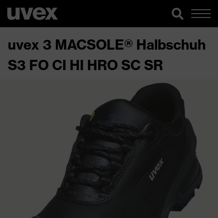
uvex 3 MACSOLE® Halbschuh
S3 FO CI HI HRO SC SR