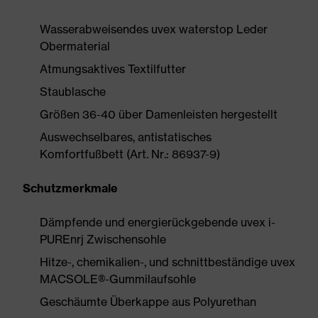
Wasserabweisendes uvex waterstop Leder
Obermaterial
Atmungsaktives Textilfutter
Staublasche
Größen 36-40 über Damenleisten hergestellt
Auswechselbares, antistatisches
Komfortfußbett (Art. Nr.: 86937-9)
Schutzmerkmale
Dämpfende und energierückgebende uvex i-
PUREnrj Zwischensohle
Hitze-, chemikalien-, und schnittbeständige uvex
MACSOLE®-Gummilaufsohle
Geschäumte Überkappe aus Polyurethan