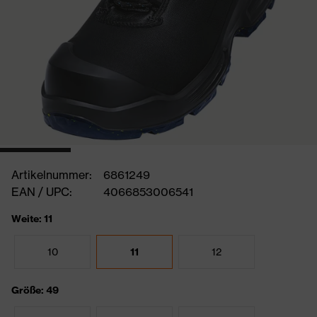
Artikelnummer:
6861249
EAN / UPC:
4066853006541
Weite: 11
10
11
12
Größe: 49