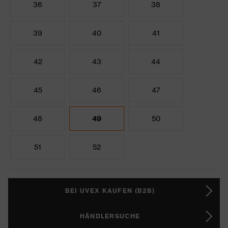
36
37
38
39
40
41
42
43
44
45
46
47
48
49
50
51
52
BEI UVEX KAUFEN (B2B)
HÄNDLERSUCHE