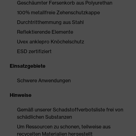
Geschäumter Fersenkorb aus Polyurethan
100% metallfreie Zehenschutzkappe
Durchtritthemmung aus Stahl
Reflektierende Elemente
Uvex anklepro Knöchelschutz
ESD zertifiziert
Einsatzgebiete
Schwere Anwendungen
Hinweise
Gemäß unserer Schadstoffverbotsliste frei von
schädlichen Substanzen
Um Ressourcen zu schonen, teilweise aus
recycelten Materialien hergestellt