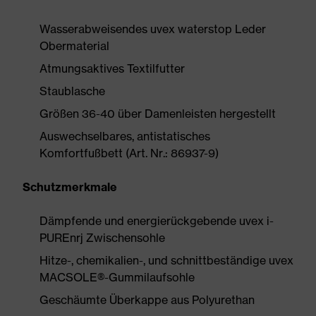
Wasserabweisendes uvex waterstop Leder
Obermaterial
Atmungsaktives Textilfutter
Staublasche
Größen 36-40 über Damenleisten hergestellt
Auswechselbares, antistatisches
Komfortfußbett (Art. Nr.: 86937-9)
Schutzmerkmale
Dämpfende und energierückgebende uvex i-
PUREnrj Zwischensohle
Hitze-, chemikalien-, und schnittbeständige uvex
MACSOLE®-Gummilaufsohle
Geschäumte Überkappe aus Polyurethan