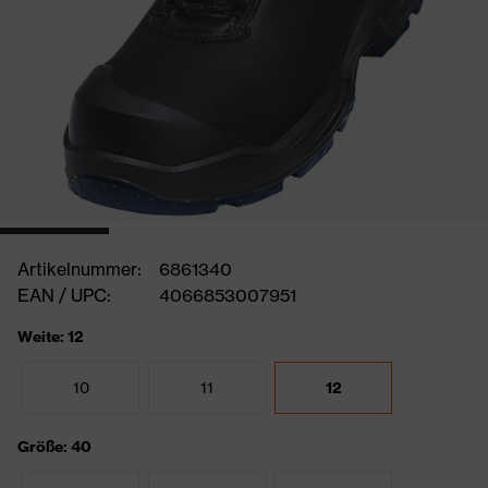
Artikelnummer:
6861340
EAN / UPC:
4066853007951
Weite: 12
10
11
12
Größe: 40