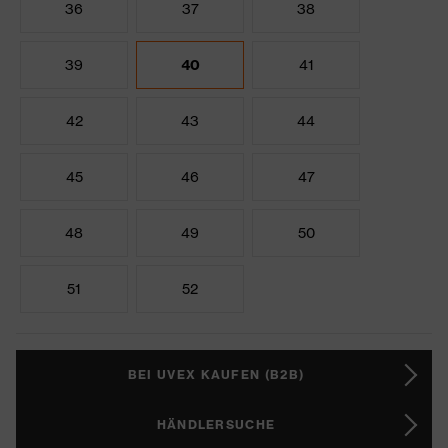
36
37
38
39
40
41
42
43
44
45
46
47
48
49
50
51
52
BEI UVEX KAUFEN (B2B)
HÄNDLERSUCHE