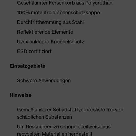
Geschäumter Fersenkorb aus Polyurethan
100% metallfreie Zehenschutzkappe
Durchtritthemmung aus Stahl
Reflektierende Elemente
Uvex anklepro Knöchelschutz
ESD zertifiziert
Einsatzgebiete
Schwere Anwendungen
Hinweise
Gemäß unserer Schadstoffverbotsliste frei von
schädlichen Substanzen
Um Ressourcen zu schonen, teilweise aus
recycelten Materialien hergestellt