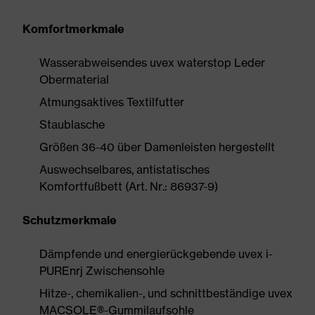
Komfortmerkmale
Wasserabweisendes uvex waterstop Leder
Obermaterial
Atmungsaktives Textilfutter
Staublasche
Größen 36-40 über Damenleisten hergestellt
Auswechselbares, antistatisches
Komfortfußbett (Art. Nr.: 86937-9)
Schutzmerkmale
Dämpfende und energierückgebende uvex i-
PUREnrj Zwischensohle
Hitze-, chemikalien-, und schnittbeständige uvex
MACSOLE®-Gummilaufsohle