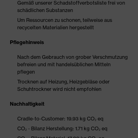
Gemäß unserer Schadstoffverbotsliste frei von
schädlichen Substanzen
Um Ressourcen zu schonen, teilweise aus
recycelten Materialien hergestellt
Pflegehinweis
Nach dem Gebrauch von grober Verschmutzung
befreien und mit handelsüblichen Mitteln
pflegen
Trocknen auf Heizung, Heizgebläse oder
Schuhtrockner wird nicht empfohlen
Nachhaltigkeit
Cradle-to-Customer: 19.93 kg CO₂ eq
CO₂ - Bilanz Herstellung: 1.71 kg CO₂ eq