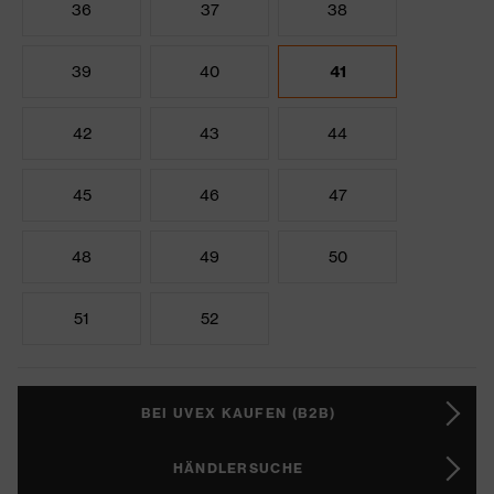
36
37
38
39
40
41
42
43
44
45
46
47
48
49
50
51
52
BEI UVEX KAUFEN (B2B)
HÄNDLERSUCHE