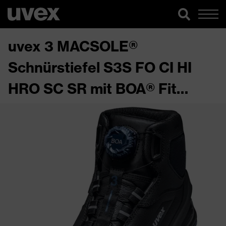
uvex 3 MACSOLE®
Schnürstiefel S3S FO CI HI
HRO SC SR mit BOA® Fit
System