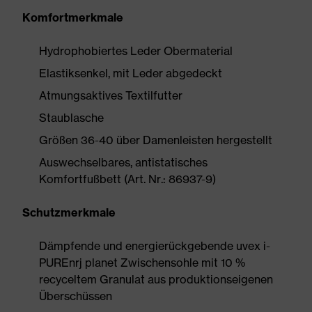
Komfortmerkmale
Hydrophobiertes Leder Obermaterial
Elastiksenkel, mit Leder abgedeckt
Atmungsaktives Textilfutter
Staublasche
Größen 36-40 über Damenleisten hergestellt
Auswechselbares, antistatisches
Komfortfußbett (Art. Nr.: 86937-9)
Schutzmerkmale
Dämpfende und energierückgebende uvex i-
PUREnrj planet Zwischensohle mit 10 %
recyceltem Granulat aus produktionseigenen
Überschüssen