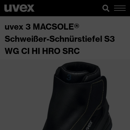
uvex 3 MACSOLE®
Schweißer-Schnürstiefel S3
WG CI HI HRO SRC