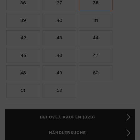
36
37
38
39
40
41
42
43
44
45
46
47
48
49
50
51
52
BEI UVEX KAUFEN (B2B)
HÄNDLERSUCHE