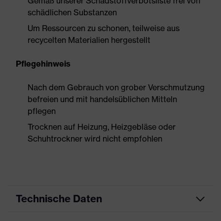
Gemäß unserer Schadstoffverbotsliste frei von
schädlichen Substanzen
Um Ressourcen zu schonen, teilweise aus
recycelten Materialien hergestellt
Pflegehinweis
Nach dem Gebrauch von grober Verschmutzung
befreien und mit handelsüblichen Mitteln
pflegen
Trocknen auf Heizung, Heizgebläse oder
Schuhtrockner wird nicht empfohlen
Technische Daten