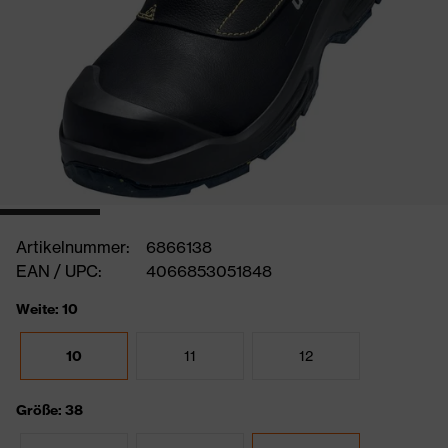
Artikelnummer:
6866138
EAN / UPC:
4066853051848
Weite: 10
10
11
12
Größe: 38