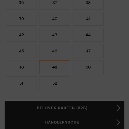
36
37
38
39
40
41
42
43
44
45
46
47
48
49
50
51
52
BEI UVEX KAUFEN (B2B)
HÄNDLERSUCHE