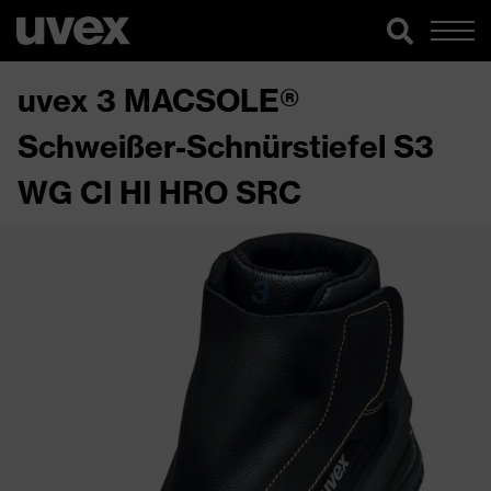
uvex 3 MACSOLE®
Schweißer-Schnürstiefel S3
WG CI HI HRO SRC