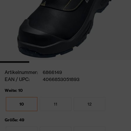
Artikelnummer:
6866149
EAN / UPC:
4066853051893
Weite: 10
10
11
12
Größe: 49