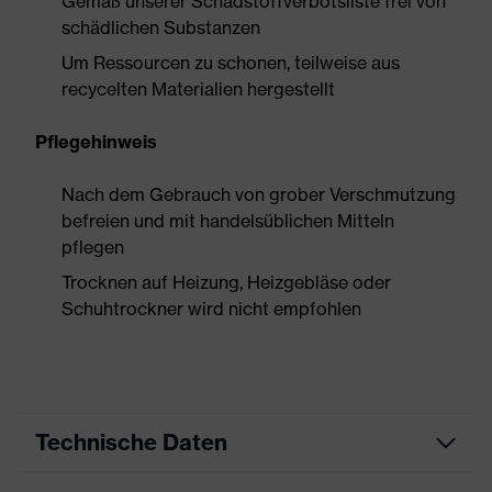
Gemäß unserer Schadstoffverbotsliste frei von
schädlichen Substanzen
Um Ressourcen zu schonen, teilweise aus
recycelten Materialien hergestellt
Pflegehinweis
Nach dem Gebrauch von grober Verschmutzung
befreien und mit handelsüblichen Mitteln
pflegen
Trocknen auf Heizung, Heizgebläse oder
Schuhtrockner wird nicht empfohlen
Technische Daten