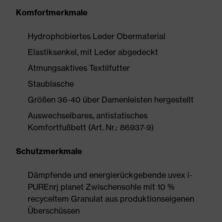
Komfortmerkmale
Hydrophobiertes Leder Obermaterial
Elastiksenkel, mit Leder abgedeckt
Atmungsaktives Textilfutter
Staublasche
Größen 36-40 über Damenleisten hergestellt
Auswechselbares, antistatisches
Komfortfußbett (Art. Nr.: 86937-9)
Schutzmerkmale
Dämpfende und energierückgebende uvex i-
PUREnrj planet Zwischensohle mit 10 %
recyceltem Granulat aus produktionseigenen
Überschüssen