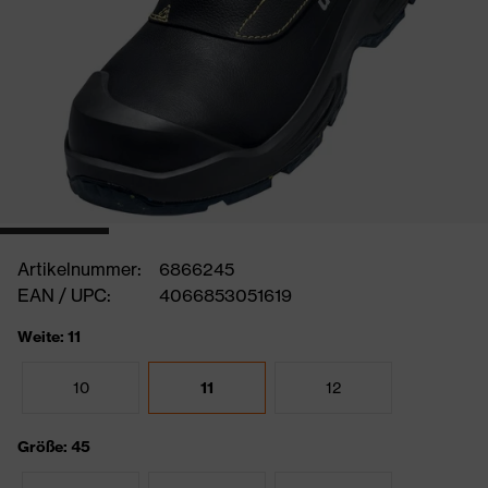
Artikelnummer:
6866245
EAN / UPC:
4066853051619
Weite: 11
10
11
12
Größe: 45