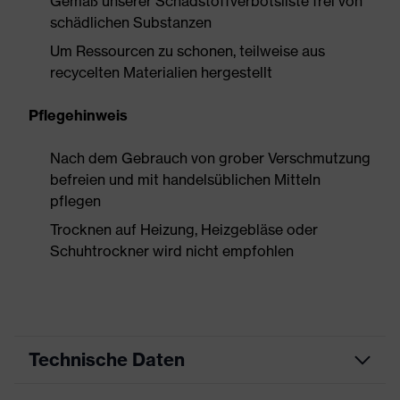
Gemäß unserer Schadstoffverbotsliste frei von
schädlichen Substanzen
Um Ressourcen zu schonen, teilweise aus
recycelten Materialien hergestellt
Pflegehinweis
Nach dem Gebrauch von grober Verschmutzung
befreien und mit handelsüblichen Mitteln
pflegen
Trocknen auf Heizung, Heizgebläse oder
Schuhtrockner wird nicht empfohlen
Technische Daten