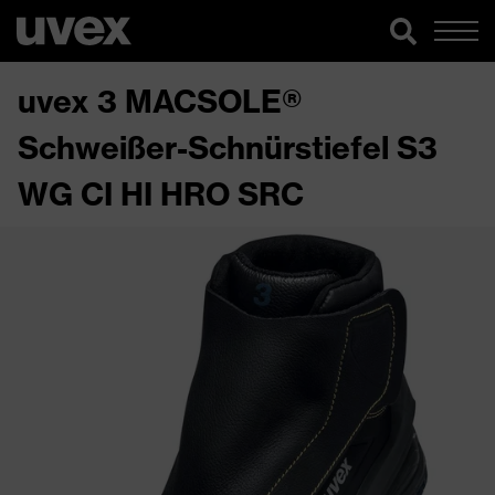
uvex 3 MACSOLE®
Schweißer-Schnürstiefel S3
WG CI HI HRO SRC