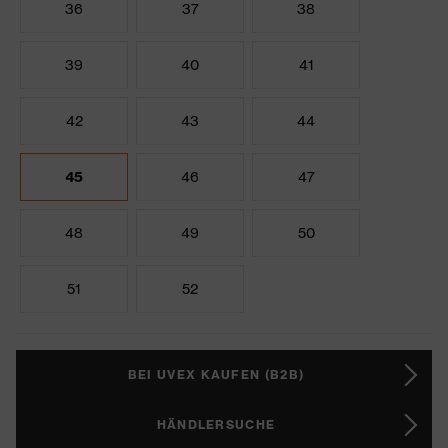
36
37
38
39
40
41
42
43
44
45
46
47
48
49
50
51
52
BEI UVEX KAUFEN (B2B)
HÄNDLERSUCHE