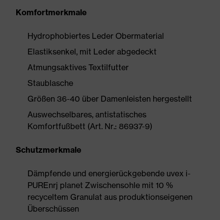
Komfortmerkmale
Hydrophobiertes Leder Obermaterial
Elastiksenkel, mit Leder abgedeckt
Atmungsaktives Textilfutter
Staublasche
Größen 36-40 über Damenleisten hergestellt
Auswechselbares, antistatisches
Komfortfußbett (Art. Nr.: 86937-9)
Schutzmerkmale
Dämpfende und energierückgebende uvex i-
PUREnrj planet Zwischensohle mit 10 %
recyceltem Granulat aus produktionseigenen
Überschüssen