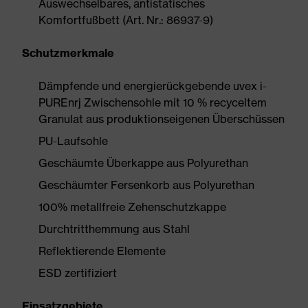
Auswechselbares, antistatisches
Komfortfußbett (Art. Nr.: 86937-9)
Schutzmerkmale
Dämpfende und energierückgebende uvex i-
PUREnrj Zwischensohle mit 10 % recyceltem
Granulat aus produktionseigenen Überschüssen
PU-Laufsohle
Geschäumte Überkappe aus Polyurethan
Geschäumter Fersenkorb aus Polyurethan
100% metallfreie Zehenschutzkappe
Durchtritthemmung aus Stahl
Reflektierende Elemente
ESD zertifiziert
Einsatzgebiete