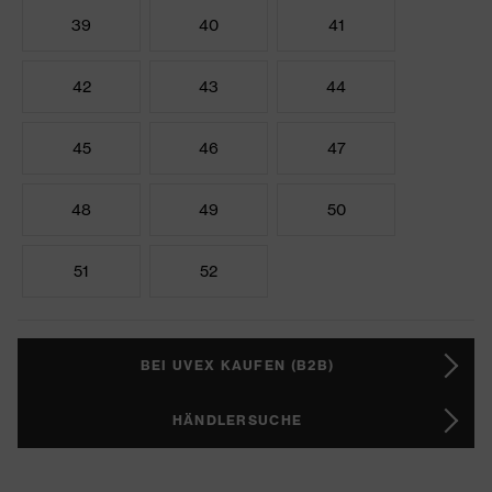
39
40
41
42
43
44
45
46
47
48
49
50
51
52
BEI UVEX KAUFEN (B2B)
HÄNDLERSUCHE