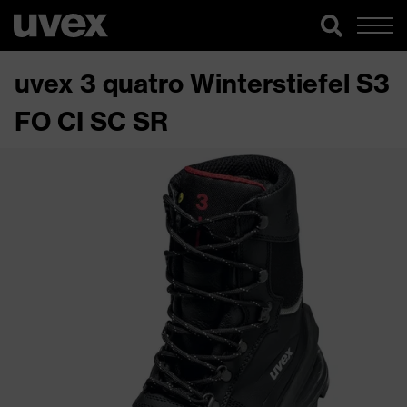
uvex 3 quatro Winterstiefel S3
FO CI SC SR