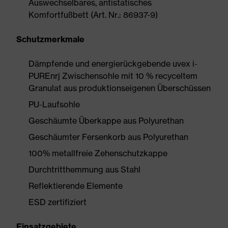
Auswechselbares, antistatisches
Komfortfußbett (Art. Nr.: 86937-9)
Schutzmerkmale
Dämpfende und energierückgebende uvex i-
PUREnrj Zwischensohle mit 10 % recyceltem
Granulat aus produktionseigenen Überschüssen
PU-Laufsohle
Geschäumte Überkappe aus Polyurethan
Geschäumter Fersenkorb aus Polyurethan
100% metallfreie Zehenschutzkappe
Durchtritthemmung aus Stahl
Reflektierende Elemente
ESD zertifiziert
Einsatzgebiete