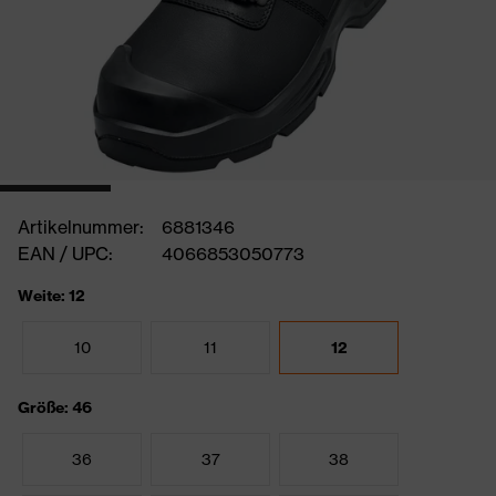
Artikelnummer:
6881346
EAN / UPC:
4066853050773
Weite: 12
10
11
12
Größe: 46
36
37
38