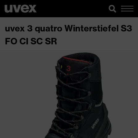
uvex 3 quatro Winterstiefel S3
FO CI SC SR