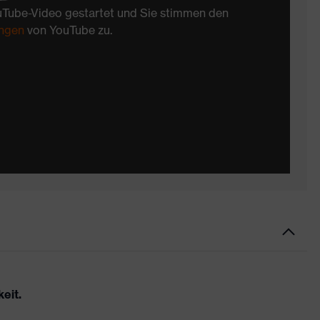
uTube-Video gestartet und Sie stimmen den
ngen
von YouTube zu.
eit.