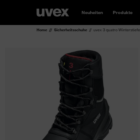
Neuheiten
Produkte
Home
Sicherheitsschuhe
uvex 3 quatro Winterstief