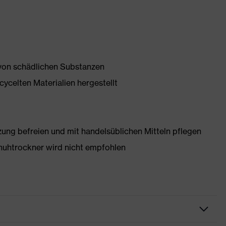
 von schädlichen Substanzen
ycelten Materialien hergestellt
g befreien und mit handelsüblichen Mitteln pflegen
huhtrockner wird nicht empfohlen