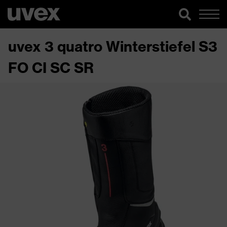
uvex 3 quatro Winterstiefel S3
FO CI SC SR