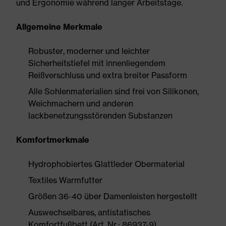
und Ergonomie während langer Arbeitstage.
Allgemeine Merkmale
Robuster, moderner und leichter
Sicherheitstiefel mit innenliegendem
Reißverschluss und extra breiter Passform
Alle Sohlenmaterialien sind frei von Silikonen,
Weichmachern und anderen
lackbenetzungsstörenden Substanzen
Komfortmerkmale
Hydrophobiertes Glattleder Obermaterial
Textiles Warmfutter
Größen 36-40 über Damenleisten hergestellt
Auswechselbares, antistatisches
Komfortfußbett (Art. Nr.: 86937-9)