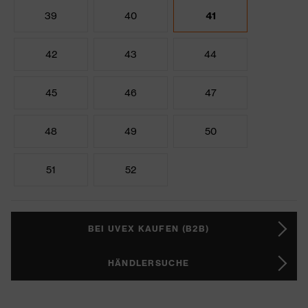
39
40
41
42
43
44
45
46
47
48
49
50
51
52
BEI UVEX KAUFEN (B2B)
HÄNDLERSUCHE