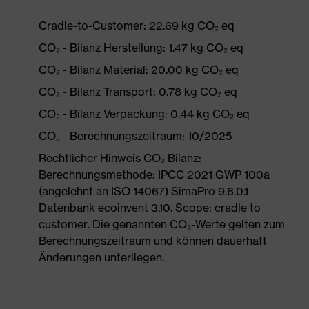
Cradle-to-Customer: 22.69 kg CO₂ eq
CO₂ - Bilanz Herstellung: 1.47 kg CO₂ eq
CO₂ - Bilanz Material: 20.00 kg CO₂ eq
CO₂ - Bilanz Transport: 0.78 kg CO₂ eq
CO₂ - Bilanz Verpackung: 0.44 kg CO₂ eq
CO₂ - Berechnungszeitraum: 10/2025
Rechtlicher Hinweis CO₂ Bilanz:
Berechnungsmethode: IPCC 2021 GWP 100a
(angelehnt an ISO 14067) SimaPro 9.6.0.1
Datenbank ecoinvent 3.10. Scope: cradle to
customer. Die genannten CO₂-Werte gelten zum
Berechnungszeitraum und können dauerhaft
Änderungen unterliegen.