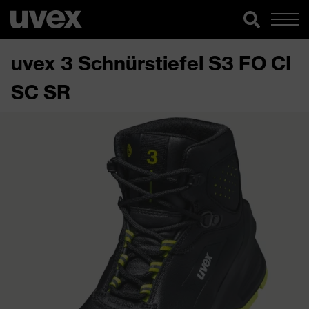
uvex 3 Schnürstiefel S3 FO CI
SC SR