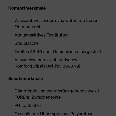
Komfortmerkmale
Wasserabweisendes uvex waterstop Leder
Obermaterial
Atmungsaktives Textilfutter
Staublasche
Größen 36-40 über Damenleisten hergestellt
Auswechselbares, antistatisches
Komfortfußbett (Art. Nr.: 86937-9)
Schutzmerkmale
Dämpfende und energierückgebende uvex i-
PUREnrj Zwischensohle
PU-Laufsohle
Geschäumte Überkappe aus Polyurethan