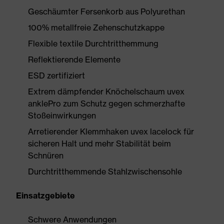
Geschäumter Fersenkorb aus Polyurethan
100% metallfreie Zehenschutzkappe
Flexible textile Durchtritthemmung
Reflektierende Elemente
ESD zertifiziert
Extrem dämpfender Knöchelschaum uvex
anklePro zum Schutz gegen schmerzhafte
Stoßeinwirkungen
Arretierender Klemmhaken uvex lacelock für
sicheren Halt und mehr Stabilität beim
Schnüren
Durchtritthemmende Stahlzwischensohle
Einsatzgebiete
Schwere Anwendungen