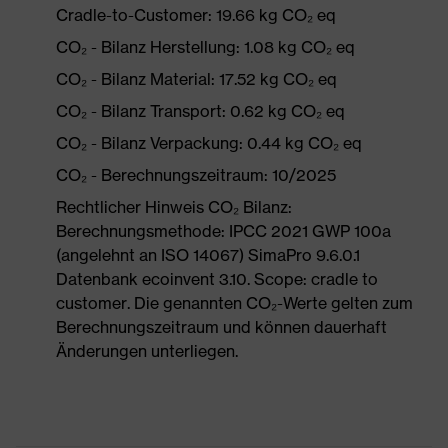
Cradle-to-Customer: 19.66 kg CO₂ eq
CO₂ - Bilanz Herstellung: 1.08 kg CO₂ eq
CO₂ - Bilanz Material: 17.52 kg CO₂ eq
CO₂ - Bilanz Transport: 0.62 kg CO₂ eq
CO₂ - Bilanz Verpackung: 0.44 kg CO₂ eq
CO₂ - Berechnungszeitraum: 10/2025
Rechtlicher Hinweis CO₂ Bilanz:
Berechnungsmethode: IPCC 2021 GWP 100a
(angelehnt an ISO 14067) SimaPro 9.6.0.1
Datenbank ecoinvent 3.10. Scope: cradle to
customer. Die genannten CO₂-Werte gelten zum
Berechnungszeitraum und können dauerhaft
Änderungen unterliegen.