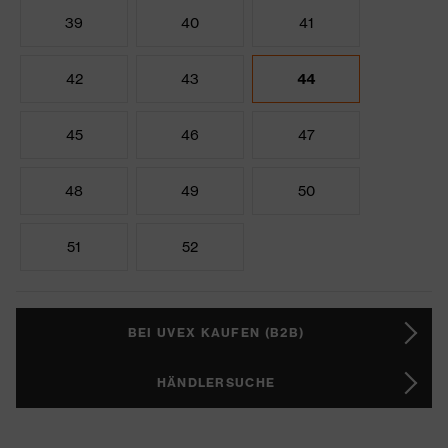
39
40
41
42
43
44
45
46
47
48
49
50
51
52
BEI UVEX KAUFEN (B2B)
HÄNDLERSUCHE