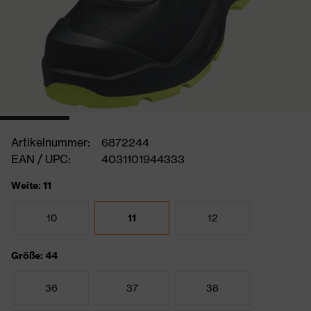
Artikelnummer:
6872244
EAN / UPC:
4031101944333
Weite: 11
10
11
12
Größe: 44
36
37
38