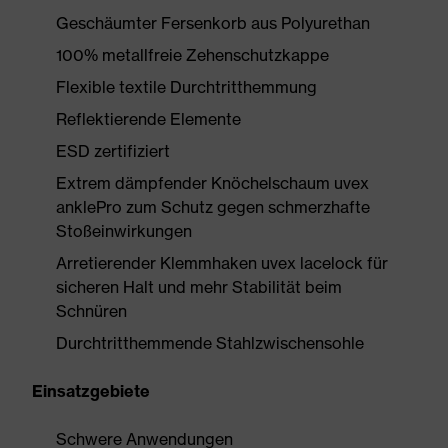
Geschäumter Fersenkorb aus Polyurethan
100% metallfreie Zehenschutzkappe
Flexible textile Durchtritthemmung
Reflektierende Elemente
ESD zertifiziert
Extrem dämpfender Knöchelschaum uvex
anklePro zum Schutz gegen schmerzhafte
Stoßeinwirkungen
Arretierender Klemmhaken uvex lacelock für
sicheren Halt und mehr Stabilität beim
Schnüren
Durchtritthemmende Stahlzwischensohle
Einsatzgebiete
Schwere Anwendungen