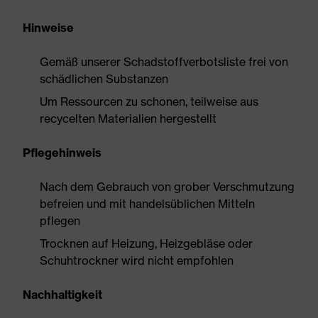
Hinweise
Gemäß unserer Schadstoffverbotsliste frei von
schädlichen Substanzen
Um Ressourcen zu schonen, teilweise aus
recycelten Materialien hergestellt
Pflegehinweis
Nach dem Gebrauch von grober Verschmutzung
befreien und mit handelsüblichen Mitteln
pflegen
Trocknen auf Heizung, Heizgebläse oder
Schuhtrockner wird nicht empfohlen
Nachhaltigkeit