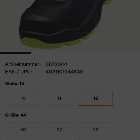
Artikelnummer:
6872344
EAN / UPC:
4031101944630
Weite: 12
10
11
12
Größe: 44
36
37
38