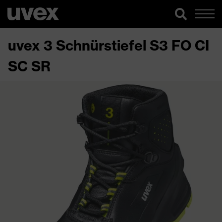
uvex 3 Schnürstiefel S3 FO CI
SC SR