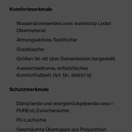
Komfortmerkmale
Wasserabweisendes uvex waterstop Leder
Obermaterial
Atmungsaktives Textilfutter
Staublasche
Größen 36-40 über Damenleisten hergestellt
Auswechselbares, antistatisches
Komfortfußbett (Art. Nr.: 86937-9)
Schutzmerkmale
Dämpfende und energierückgebende uvex i-
PUREnrj Zwischensohle
PU-Laufsohle
Geschäumte Überkappe aus Polyurethan