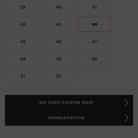
39
40
41
42
43
44
45
46
47
48
49
50
51
52
BEI UVEX KAUFEN (B2B)
HÄNDLERSUCHE