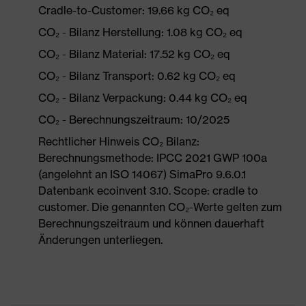
Cradle-to-Customer: 19.66 kg CO₂ eq
CO₂ - Bilanz Herstellung: 1.08 kg CO₂ eq
CO₂ - Bilanz Material: 17.52 kg CO₂ eq
CO₂ - Bilanz Transport: 0.62 kg CO₂ eq
CO₂ - Bilanz Verpackung: 0.44 kg CO₂ eq
CO₂ - Berechnungszeitraum: 10/2025
Rechtlicher Hinweis CO₂ Bilanz:
Berechnungsmethode: IPCC 2021 GWP 100a
(angelehnt an ISO 14067) SimaPro 9.6.0.1
Datenbank ecoinvent 3.10. Scope: cradle to
customer. Die genannten CO₂-Werte gelten zum
Berechnungszeitraum und können dauerhaft
Änderungen unterliegen.