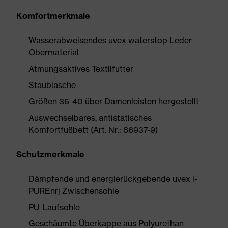
Komfortmerkmale
Wasserabweisendes uvex waterstop Leder
Obermaterial
Atmungsaktives Textilfutter
Staublasche
Größen 36-40 über Damenleisten hergestellt
Auswechselbares, antistatisches
Komfortfußbett (Art. Nr.: 86937-9)
Schutzmerkmale
Dämpfende und energierückgebende uvex i-
PUREnrj Zwischensohle
PU-Laufsohle
Geschäumte Überkappe aus Polyurethan