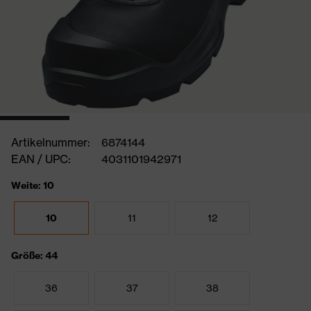
Artikelnummer:
6874144
EAN / UPC:
4031101942971
Weite: 10
10
11
12
Größe: 44
36
37
38