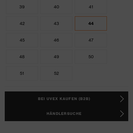
39
40
41
42
43
44
45
46
47
48
49
50
51
52
BEI UVEX KAUFEN (B2B)
HÄNDLERSUCHE