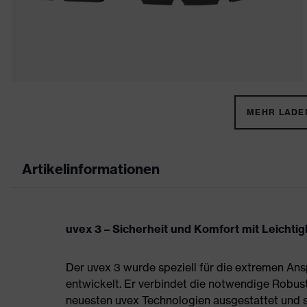
MEHR LADEN
Artikelinformationen
uvex 3 – Sicherheit und Komfort mit Leichtigk
Der uvex 3 wurde speziell für die extremen A
entwickelt. Er verbindet die notwendige Robust
neuesten uvex Technologien ausgestattet und sc