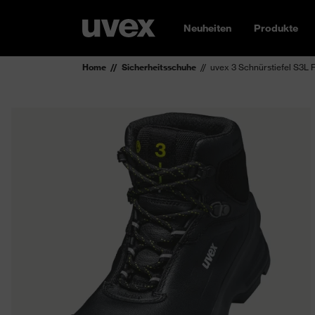
Neuheiten
Produkte
Home
Sicherheitsschuhe
uvex 3 Schnürstiefel S3L 