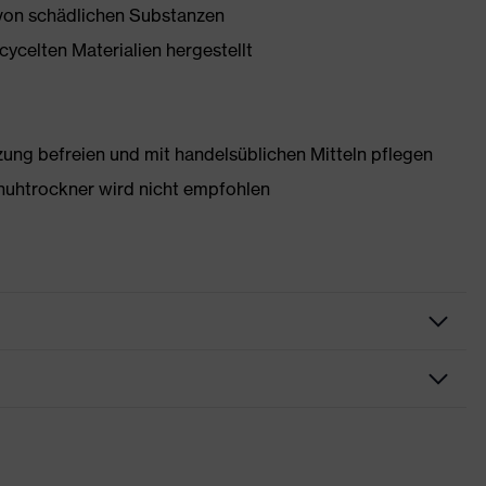
 von schädlichen Substanzen
ycelten Materialien hergestellt
g befreien und mit handelsüblichen Mitteln pflegen
huhtrockner wird nicht empfohlen