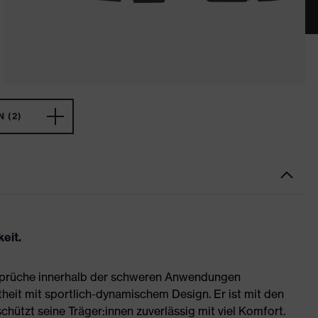
 (2)
eit.
nsprüche innerhalb der schweren Anwendungen
heit mit sportlich-dynamischem Design. Er ist mit den
hützt seine Träger:innen zuverlässig mit viel Komfort.