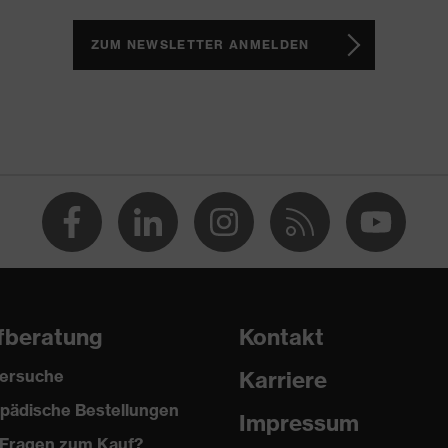
 3
ZUM NEWSLETTER ANMELDEN
fberatung
Kontakt
2024
ersuche
Karriere
pädische Bestellungen
Impressum
Fragen zum Kauf?