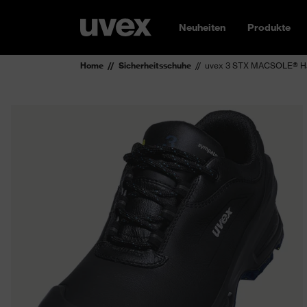
Neuheiten
Produkte
Home
Sicherheitsschuhe
uvex 3 STX MACSOLE® Ha