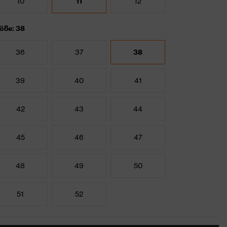
10
11
12
öße: 38
36
37
38
39
40
41
42
43
44
45
46
47
48
49
50
51
52