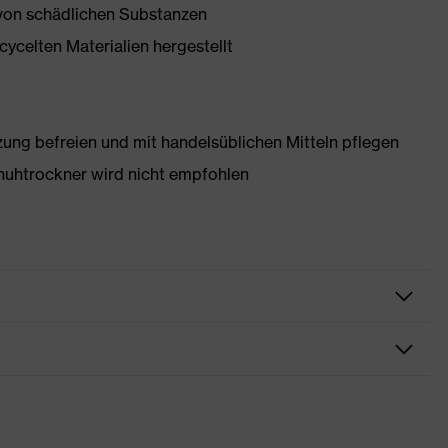
 von schädlichen Substanzen
ycelten Materialien hergestellt
g befreien und mit handelsüblichen Mitteln pflegen
huhtrockner wird nicht empfohlen