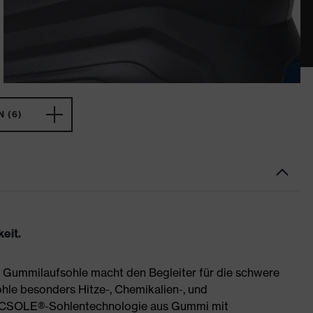
 (6)
eit.
 Gummilaufsohle macht den Begleiter für die schwere
ohle besonders Hitze-, Chemikalien-, und
MACSOLE®-Sohlentechnologie aus Gummi mit