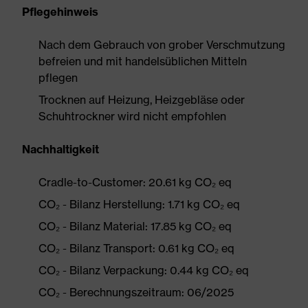
Pflegehinweis
Nach dem Gebrauch von grober Verschmutzung
befreien und mit handelsüblichen Mitteln
pflegen
Trocknen auf Heizung, Heizgebläse oder
Schuhtrockner wird nicht empfohlen
Nachhaltigkeit
Cradle-to-Customer: 20.61 kg CO₂ eq
CO₂ - Bilanz Herstellung: 1.71 kg CO₂ eq
CO₂ - Bilanz Material: 17.85 kg CO₂ eq
CO₂ - Bilanz Transport: 0.61 kg CO₂ eq
CO₂ - Bilanz Verpackung: 0.44 kg CO₂ eq
CO₂ - Berechnungszeitraum: 06/2025