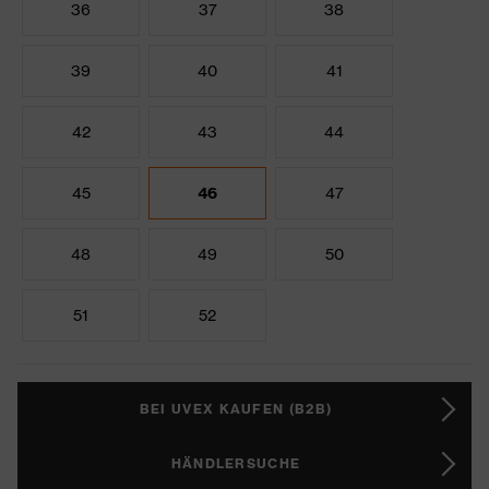
36
37
38
39
40
41
42
43
44
45
46
47
48
49
50
51
52
BEI UVEX KAUFEN (B2B)
HÄNDLERSUCHE