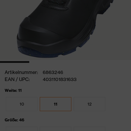
Artikelnummer:
6863246
EAN / UPC:
4031101831633
Weite: 11
10
11
12
Größe: 46