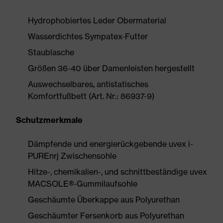
Hydrophobiertes Leder Obermaterial
Wasserdichtes Sympatex-Futter
Staublasche
Größen 36-40 über Damenleisten hergestellt
Auswechselbares, antistatisches
Komfortfußbett (Art. Nr.: 86937-9)
Schutzmerkmale
Dämpfende und energierückgebende uvex i-
PUREnrj Zwischensohle
Hitze-, chemikalien-, und schnittbeständige uvex
MACSOLE®-Gummilaufsohle
Geschäumte Überkappe aus Polyurethan
Geschäumter Fersenkorb aus Polyurethan