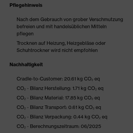
Pflegehinweis
Nach dem Gebrauch von grober Verschmutzung
befreien und mit handelsüblichen Mitteln
pflegen
Trocknen auf Heizung, Heizgebläse oder
Schuhtrockner wird nicht empfohlen
Nachhaltigkeit
Cradle-to-Customer: 20.61 kg CO₂ eq
CO₂ - Bilanz Herstellung: 1.71 kg CO₂ eq
CO₂ - Bilanz Material: 17.85 kg CO₂ eq
CO₂ - Bilanz Transport: 0.61 kg CO₂ eq
CO₂ - Bilanz Verpackung: 0.44 kg CO₂ eq
CO₂ - Berechnungszeitraum: 06/2025