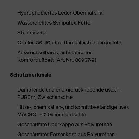
Hydrophobiertes Leder Obermaterial
Wasserdichtes Sympatex-Futter
Staublasche
Größen 36-40 über Damenleisten hergestellt
Auswechselbares, antistatisches
Komfortfußbett (Art. Nr.: 86937-9)
Schutzmerkmale
Dämpfende und energierückgebende uvex i-
PUREnrj Zwischensohle
Hitze-, chemikalien-, und schnittbeständige uvex
MACSOLE®-Gummilaufsohle
Geschäumte Überkappe aus Polyurethan
Geschäumter Fersenkorb aus Polyurethan