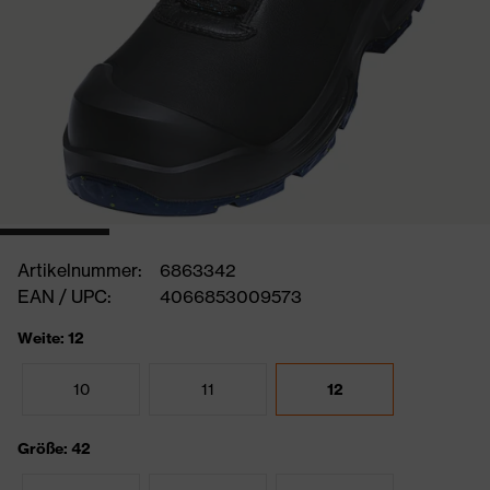
Artikelnummer:
6863342
EAN / UPC:
4066853009573
Weite: 12
10
11
12
Größe: 42