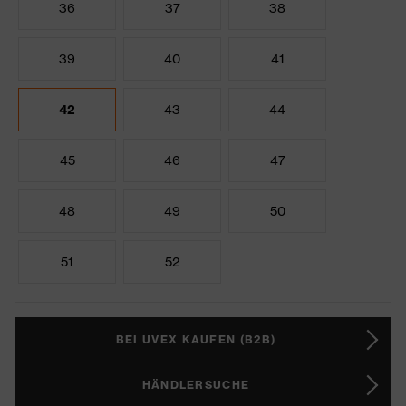
36
37
38
39
40
41
42
43
44
45
46
47
48
49
50
51
52
BEI UVEX KAUFEN (B2B)
HÄNDLERSUCHE