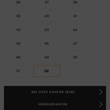
36
37
38
39
40
41
42
43
44
45
46
47
48
49
50
51
52
BEI UVEX KAUFEN (B2B)
HÄNDLERSUCHE