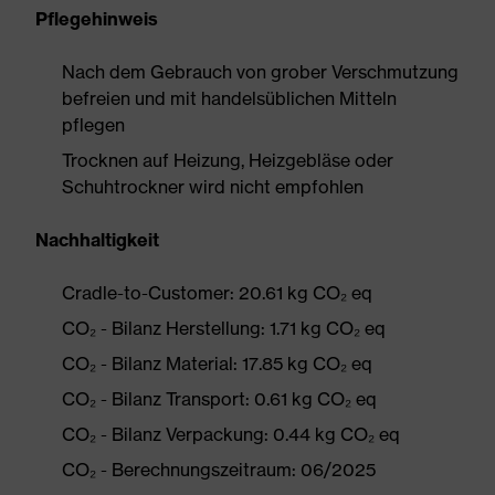
Pflegehinweis
Nach dem Gebrauch von grober Verschmutzung
befreien und mit handelsüblichen Mitteln
pflegen
Trocknen auf Heizung, Heizgebläse oder
Schuhtrockner wird nicht empfohlen
Nachhaltigkeit
Cradle-to-Customer: 20.61 kg CO₂ eq
CO₂ - Bilanz Herstellung: 1.71 kg CO₂ eq
CO₂ - Bilanz Material: 17.85 kg CO₂ eq
CO₂ - Bilanz Transport: 0.61 kg CO₂ eq
CO₂ - Bilanz Verpackung: 0.44 kg CO₂ eq
CO₂ - Berechnungszeitraum: 06/2025