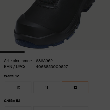
Artikelnummer:
6863352
EAN / UPC:
4066853009627
Weite: 12
10
11
12
Größe: 52