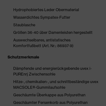
Hydrophobiertes Leder Obermaterial
Wasserdichtes Sympatex-Futter
Staublasche
Größen 36-40 über Damenleisten hergestellt
Auswechselbares, antistatisches
Komfortfußbett (Art. Nr.: 86937-9)
Schutzmerkmale
Dämpfende und energierückgebende uvex i-
PUREnrj Zwischensohle
Hitze-, chemikalien-, und schnittbeständige uvex
MACSOLE®-Gummilaufsohle
Geschäumte Überkappe aus Polyurethan
Geschäumter Fersenkorb aus Polyurethan