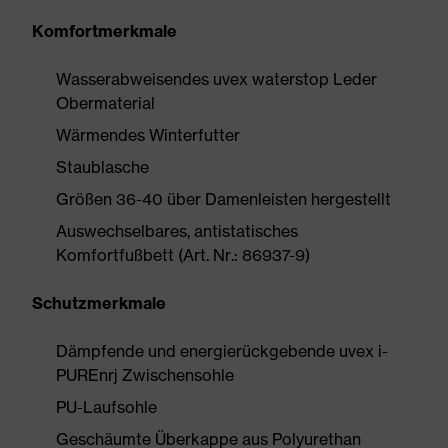
Komfortmerkmale
Wasserabweisendes uvex waterstop Leder
Obermaterial
Wärmendes Winterfutter
Staublasche
Größen 36-40 über Damenleisten hergestellt
Auswechselbares, antistatisches
Komfortfußbett (Art. Nr.: 86937-9)
Schutzmerkmale
Dämpfende und energierückgebende uvex i-
PUREnrj Zwischensohle
PU-Laufsohle
Geschäumte Überkappe aus Polyurethan