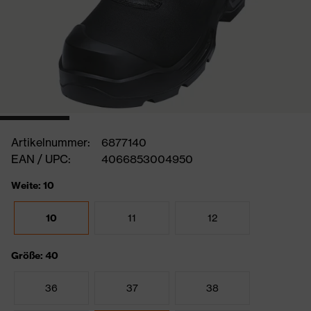
Artikelnummer:
6877140
EAN / UPC:
4066853004950
Weite: 10
10
11
12
Größe: 40
36
37
38