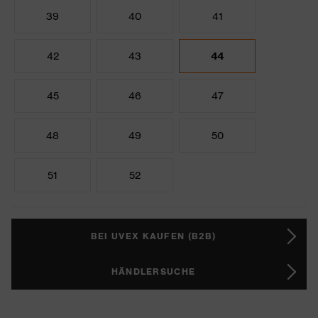
39
40
41
42
43
44
45
46
47
48
49
50
51
52
BEI UVEX KAUFEN (B2B)
HÄNDLERSUCHE