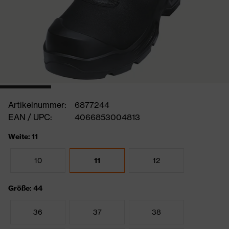
Artikelnummer:
6877244
EAN / UPC:
4066853004813
Weite: 11
10
11
12
Größe: 44
36
37
38