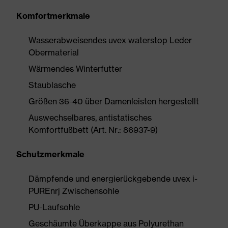
Komfortmerkmale
Wasserabweisendes uvex waterstop Leder
Obermaterial
Wärmendes Winterfutter
Staublasche
Größen 36-40 über Damenleisten hergestellt
Auswechselbares, antistatisches
Komfortfußbett (Art. Nr.: 86937-9)
Schutzmerkmale
Dämpfende und energierückgebende uvex i-
PUREnrj Zwischensohle
PU-Laufsohle
Geschäumte Überkappe aus Polyurethan