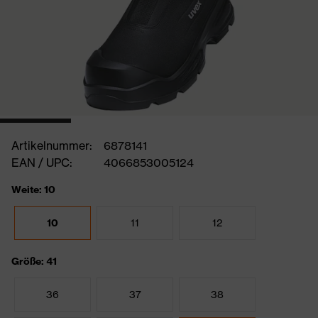
Artikelnummer:
6878141
EAN / UPC:
4066853005124
Weite: 10
10
11
12
Größe: 41
36
37
38