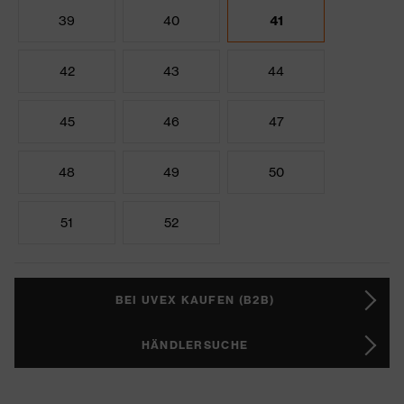
39
40
41
42
43
44
45
46
47
48
49
50
51
52
BEI UVEX KAUFEN (B2B)
HÄNDLERSUCHE