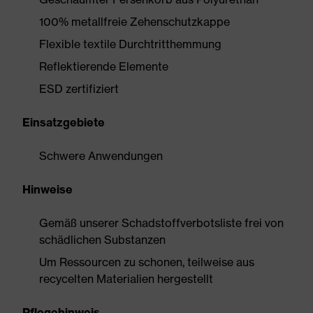
100% metallfreie Zehenschutzkappe
Flexible textile Durchtritthemmung
Reflektierende Elemente
ESD zertifiziert
Einsatzgebiete
Schwere Anwendungen
Hinweise
Gemäß unserer Schadstoffverbotsliste frei von
schädlichen Substanzen
Um Ressourcen zu schonen, teilweise aus
recycelten Materialien hergestellt
Pflegehinweis