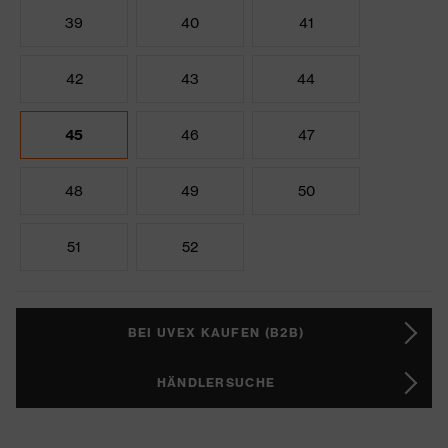
39
40
41
42
43
44
45
46
47
48
49
50
51
52
BEI UVEX KAUFEN (B2B)
HÄNDLERSUCHE