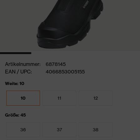
Artikelnummer:
6878145
EAN / UPC:
4066853005155
Weite: 10
10
11
12
Größe: 45
36
37
38