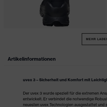
MEHR LADEN
Artikelinformationen
uvex 3 – Sicherheit und Komfort mit Leichtigk
Der uvex 3 wurde speziell für die extremen A
entwickelt. Er verbindet die notwendige Robust
neuesten uvex Technologien ausgestattet und sc