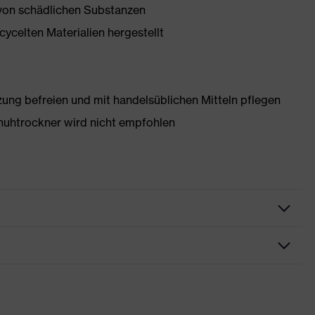
 von schädlichen Substanzen
ycelten Materialien hergestellt
g befreien und mit handelsüblichen Mitteln pflegen
huhtrockner wird nicht empfohlen