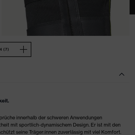
 (7)
eit.
nsprüche innerhalb der schweren Anwendungen
heit mit sportlich-dynamischem Design. Er ist mit den
hützt seine Träger:innen zuverlässig mit viel Komfort.