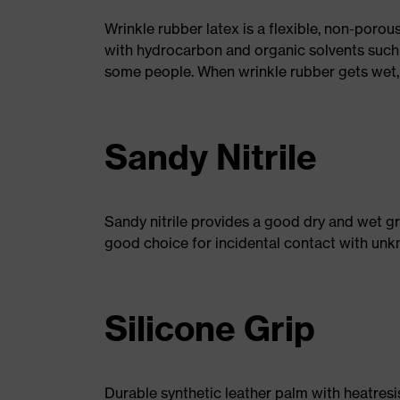
Wrinkle rubber latex is a flexible, non-porou
with hydrocarbon and organic solvents such 
some people. When wrinkle rubber gets wet, 
Sandy Nitrile
Sandy nitrile provides a good dry and wet grip
good choice for incidental contact with unkn
Silicone Grip
Durable synthetic leather palm with heatresis