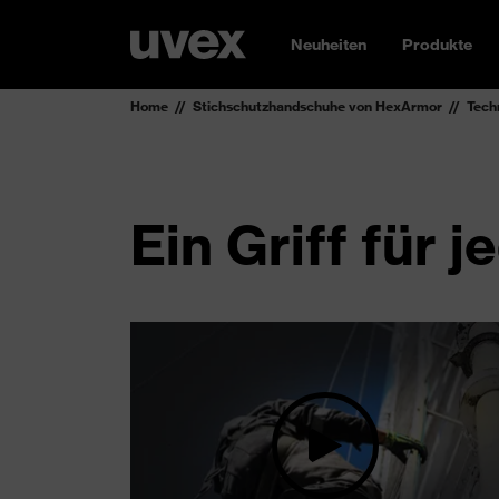
Neuheiten
Produkte
Home
Stichschutzhandschuhe von HexArmor
Tech
Ein Griff für j