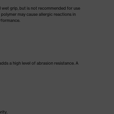
od wet grip, but is not recommended for use
 polymer may cause allergic reactions in
erformance.
 adds a high level of abrasion resistance. A
ity.