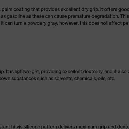
s palm coating that provides excellent dry grip. It offers go
as gasoline as these can cause premature degradation. This
it can turn a powdery gray; however, this does not affect p
. It is lightweight, providing excellent dexterity, and it also
own substances such as solvents, chemicals, oils, etc.
tant hi-vis silicone pattern delivers maximum grip and dexter