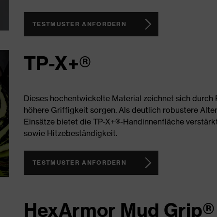
TESTMUSTER ANFORDERN
TP-X+®
Dieses hochentwickelte Material zeichnet sich durch R
höhere Griffigkeit sorgen. Als deutlich robustere Alt
Einsätze bietet die TP-X+®-Handinnenfläche verstärkt
sowie Hitzebeständigkeit.
TESTMUSTER ANFORDERN
HexArmor Mud Grip®