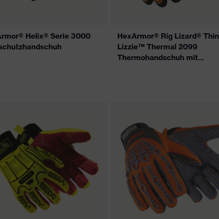
rmor® Helix® Serie 3000
HexArmor® Rig Lizard® Thin
schutzhandschuh
Lizzie™ Thermal 2099
Thermohandschuh mit
Stoßschutz