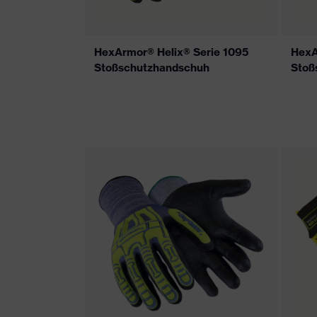
HexArmor® Helix® Serie 1095
HexA
Stoßschutzhandschuh
Stoß