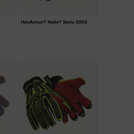
HexArmor® Helix® Serie 3003