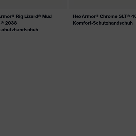
rmor® Rig Lizard® Mud
HexArmor® Chrome SLT® 4
+® 2038
Komfort-Schutzhandschuh
schutzhandschuh