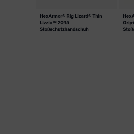
HexArmor® Rig Lizard® Thin
HexA
Lizzie™ 2095
Grip
Stoßschutzhandschuh
Stoß