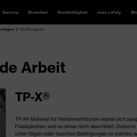
Service
Branchen
Nachhaltigkeit
uvex safety
Bl
nologien
Stoßfestigkeit
ede Arbeit
TP-X®
TP-X®-Material für Handinnenflächen eignet sich aus
Flüssigkeiten, weil es diese nicht absorbiert. Dadurch 
unter öligen oder feuchten Bedingungen zu wahren,