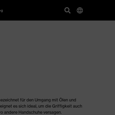
og
gezeichnet für den Umgang mit Ölen und
eignet es sich ideal, um die Griffigkeit auch
 wo andere Handschuhe versagen.