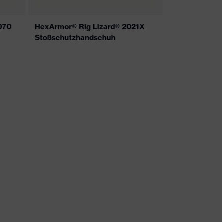
070
HexArmor® Rig Lizard® 2021X
Stoßschutzhandschuh