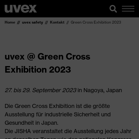
Home
uvex safety
Kontakt
Green Cross Exhibition 2023
uvex @ Green Cross
Exhibition 2023
27. bis 29. September 2023
in Nagoya, Japan
Die Green Cross Exhibition ist die größte
Ausstellung für industrielle Sicherheit und
Gesundheit in Japan.
Die JISHA veranstaltet die Ausstellung jedes Jahr