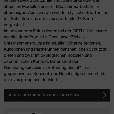
neusten uvex Schutzbrillen mit Sehstärke oder den
aktuellen Modellen unserer Bildschirmarbeitsbrille
überzeugen. Auch werden wieder stylische Sportbrillen
mit Sehstärke aus der uvex sportstyle RX Serie
vorgestellt.
Im besonderen Fokus liegen bei der OPTI 2026 unsere
nachhaltigen Produkte. Denn unser Ziel als
Unternehmensgruppe ist es, allen Mitarbeiter:innen,
Kund:innen und Partner:innen ganzheitlichen Schutz zu
bieten und zwar im ökologischen, sozialen und
ökonomischen Kontext. Dafür steht der
Nachhaltigkeitsclaim „protecting planet“ – ein
gruppenweites Konzept, das Nachhaltigkeit innerhalb
der uvex group neu definiert.
MEHR ERFAHREN ÜBER DIE OPTI 2026