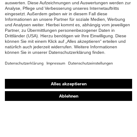
Shops
Online-Shop für B2B-Kunden
Online-Shop für Personaldienstleister
Online-Shop für Laserschutzprodukte
uvex Optik Shop Fürth
E | 3 Store