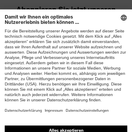
Abonnieren Sie jetzt unseren
Newsletter
ZUM NEWSLETTER ANMELDEN
Shops
Online-Shop für B2B-Kunden