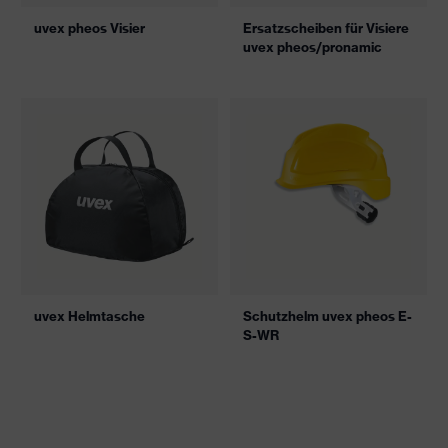
uvex pheos Visier
Ersatzscheiben für Visiere
uvex pheos/pronamic
uvex Helmtasche
Schutzhelm uvex pheos E-
S-WR