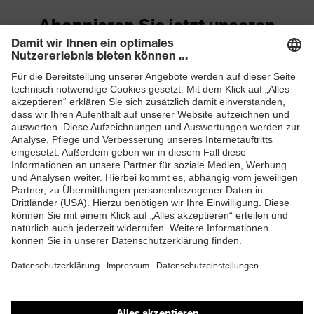
Abonnieren Sie jetzt unseren
Newsletter
ZUM NEWSLETTER ANMELDEN
Shops