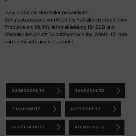
uvex bietet als Hersteller persönlicher
Schutzausrüstung von Kopf bis Fuß alle erforderlichen
Produkte an: Multifunktionskleidung für SLB und
Chemikalienschutz, Schutzhandschuhe, Stiefel für den
harten Einsatz und vieles mehr.
AUGENSCHUTZ
HANDSCHUTZ
FUSSSCHUTZ
KOPFSCHUTZ
GEHÖRSCHUTZ
ATEMSCHUTZ