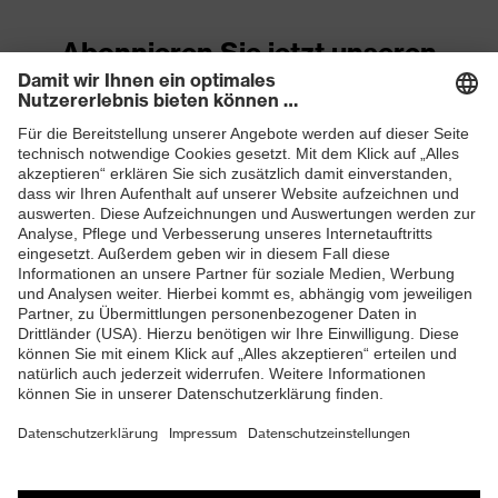
Abonnieren Sie jetzt unseren
Newsletter
ZUM NEWSLETTER ANMELDEN
Shops