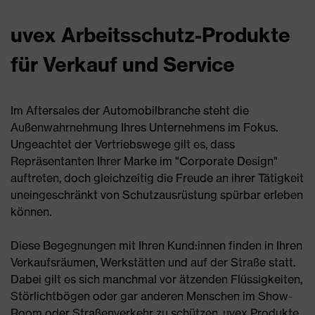
uvex Arbeitsschutz-Produkte
für Verkauf und Service
Im Aftersales der Automobilbranche steht die
Außenwahrnehmung Ihres Unternehmens im Fokus.
Ungeachtet der Vertriebswege gilt es, dass
Repräsentanten Ihrer Marke im "Corporate Design"
auftreten, doch gleichzeitig die Freude an ihrer Tätigkeit
uneingeschränkt von Schutzausrüstung spürbar erleben
können.
Diese Begegnungen mit Ihren Kund:innen finden in Ihren
Verkaufsräumen, Werkstätten und auf der Straße statt.
Dabei gilt es sich manchmal vor ätzenden Flüssigkeiten,
Störlichtbögen oder gar anderen Menschen im Show-
Room oder Straßenverkehr zu schützen. uvex Produkte