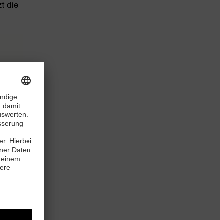
t die