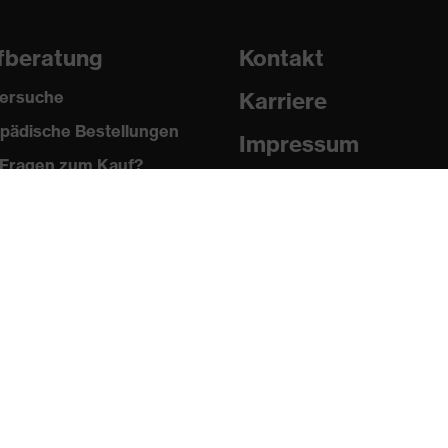
fberatung
Kontakt
ersuche
Karriere
pädische Bestellungen
Impressum
Fragen zum Kauf?
Datenschutz
Newsletter