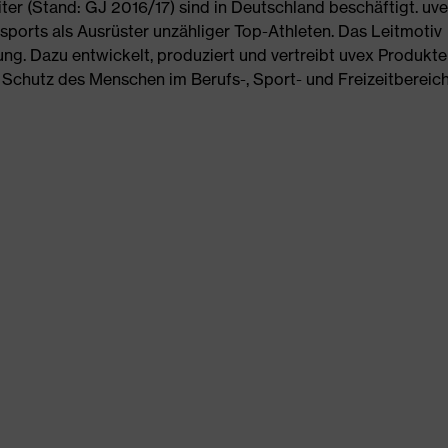
ter (Stand: GJ 2016/17) sind in Deutschland beschäftigt. uve
sports als Ausrüster unzähliger Top-Athleten. Das Leitmotiv
ung. Dazu entwickelt, produziert und vertreibt uvex Produkt
n Schutz des Menschen im Berufs-, Sport- und Freizeitbereich