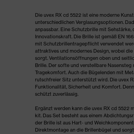
Die uvex RX cd 5522 ist eine moderne Kunsts
unterschiedlichen Verglasungsoptionen. Dadurc
anpassbar. Eine Schutzbrille mit Sehstärke, 
Innovationskraft. Die Brille ist gemäß EN 166
mit Schutzbrillentragepflicht verwendet we
attraktives und modernes Design, wobei die
sorgt. Ventilationsöffnungen oben und seitl
Brille. Der softe und verstellbare Nasensteg
Tragekomfort. Auch die Bügelenden mit Meta
rutschfreier Sitz unterstützt wird. Die uve
Funktionalität, Sicherheit und Komfort. Den
schützt zuverlässig.
Ergänzt werden kann die uvex RX cd 5522 m
kit. Das Set besteht aus einem Abdichtungs
der Brille ist aus Hart- und Weichkomponent
Direktmontage an die Brillenbügel und sorgt f