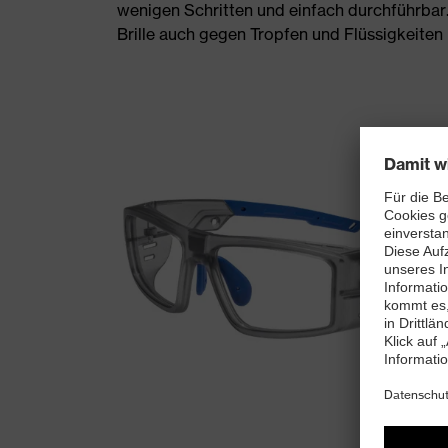
wenigen Schritten und einfach durchführbar
Brille auch gegen Tropfen und Flüssigkeiten (