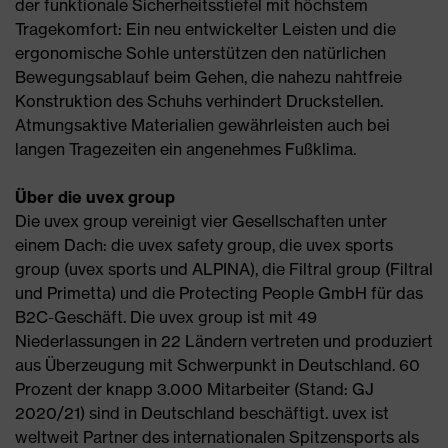
der funktionale Sicherheitsstiefel mit höchstem
Tragekomfort: Ein neu entwickelter Leisten und die
ergonomische Sohle unterstützen den natürlichen
Bewegungsablauf beim Gehen, die nahezu nahtfreie
Konstruktion des Schuhs verhindert Druckstellen.
Atmungsaktive Materialien gewährleisten auch bei
langen Tragezeiten ein angenehmes Fußklima.
Über die uvex group
Die uvex group vereinigt vier Gesellschaften unter
einem Dach: die uvex safety group, die uvex sports
group (uvex sports und ALPINA), die Filtral group (Filtral
und Primetta) und die Protecting People GmbH für das
B2C-Geschäft. Die uvex group ist mit 49
Niederlassungen in 22 Ländern vertreten und produziert
aus Überzeugung mit Schwerpunkt in Deutschland. 60
Prozent der knapp 3.000 Mitarbeiter (Stand: GJ
2020/21) sind in Deutschland beschäftigt. uvex ist
weltweit Partner des internationalen Spitzensports als