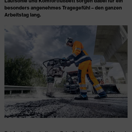
Laufsohle und Komfortfußbett sorgen dabei für ein
besonders angenehmes Tragegefühl – den ganzen
Arbeitstag lang.