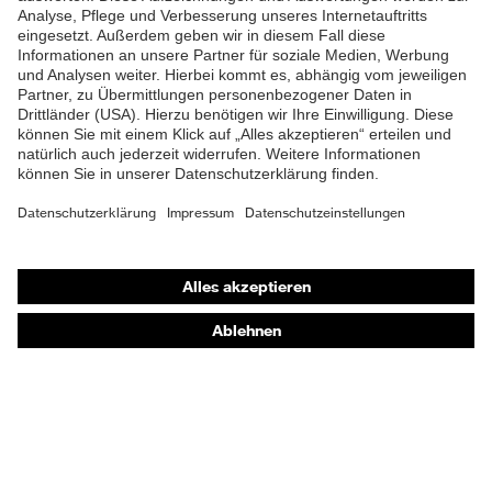
Shops
Online-Shop für B2B-Kunden
Online-Shop für Personaldienstleister
Online-Shop für Laserschutzprodukte
uvex Optik Shop Fürth
E | 3 Store