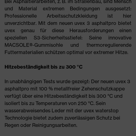
Bei Asphaltierarbeiten, z. B. im Straßenbau, sind Mensch
und Material extremen Bedingungen ausgesetzt:
Professionelle Arbeitsschutzkleidung ist hier
unverzichtbar. Mit dem neuen uvex 3 asphaltpro bietet
uvex genau für diese Herausforderungen einen
speziellen S3-Sicherheitsstiefel: Seine innovative
MACSOLE®-Gummisohle und thermoregulierende
Futtermaterialien schützen optimal vor extremer Hitze.
Hitzebeständigkeit bis zu 300 °C
In unabhängigen Tests wurde gezeigt: Der neuen uvex 3
asphaltpro mit 100 % metallfreier Zehenschutzkappe
verfügt über eine Hitzebeständigkeit bis 300 °C und
isoliert bis zu Temperaturen von 250 °C. Sein
wasserabweisendes Leder mit der uvex waterstop
Technologie bietet zudem zuverlässigen Schutz bei
Regen oder Reinigungsarbeiten.