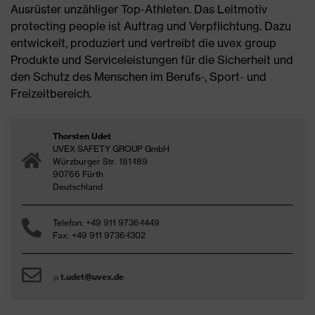
Ausrüster unzähliger Top-Athleten. Das Leitmotiv
protecting people ist Auftrag und Verpflichtung. Dazu
entwickelt, produziert und vertreibt die uvex group
Produkte und Serviceleistungen für die Sicherheit und
den Schutz des Menschen im Berufs-, Sport- und
Freizeitbereich.
Thorsten Udet
UVEX SAFETY GROUP GmbH
Würzburger Str. 181-189
90766 Fürth
Deutschland
Telefon: +49 911 9736-1449
Fax: +49 911 9736-1302
t.udet@uvex.de