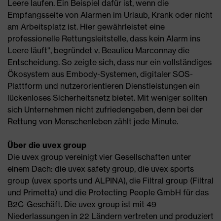
Leere laufen. Ein Beispiel dafür ist, wenn die
Empfangsseite von Alarmen im Urlaub, Krank oder nicht
am Arbeitsplatz ist. Hier gewährleistet eine
professionelle Rettungsleitstelle, dass kein Alarm ins
Leere läuft", begründet v. Beaulieu Marconnay die
Entscheidung. So zeigte sich, dass nur ein vollständiges
Ökosystem aus Embody-Systemen, digitaler SOS-
Plattform und nutzerorientieren Dienstleistungen ein
lückenloses Sicherheitsnetz bietet. Mit weniger sollten
sich Unternehmen nicht zufriedengeben, denn bei der
Rettung von Menschenleben zählt jede Minute.
Über die uvex group
Die uvex group vereinigt vier Gesellschaften unter
einem Dach: die uvex safety group, die uvex sports
group (uvex sports und ALPINA), die Filtral group (Filtral
und Primetta) und die Protecting People GmbH für das
B2C-Geschäft. Die uvex group ist mit 49
Niederlassungen in 22 Ländern vertreten und produziert