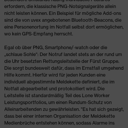
erfordern, die klassische PNG-Notsignalgeräte allein
nicht leisten können. Ein Beispiel für mögliche Add-ons
sind die von uvex angebotenen Bluetooth-Beacons, die
eine Personenortung im Notfall selbst dort ermöglichen,
wo kein GPS-Empfang herrscht.
Egal ob über PNG, Smartphone/-watch oder die
„schlaue Sohle“: Der Notruf landet stets an der rund um
die Uhr besetzten Rettungsleitstelle der Fürst Gruppe.
Die sorgt bundesweit dafür, dass im Ernstfall umgehend
Hilfe kommt. Hierfür wird für jeden Kunden eine
individuell abgestimmte Meldekette definiert, die im
Notfall abgearbeitet und protokolliert wird. Die
Leitstelle ist standardmäßig Teil des Lone Worker
Leistungsportfolios, um einen Rundum-Schutz von
Alleinarbeitenden zu gewährleisten. "Es hat sich gezeigt,
dass bei einer internen Organisation der Meldekette
Medienbrüche entstehen können, sodass Alarme ins