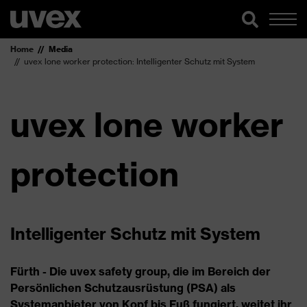
Home
Media
uvex lone worker protection: Intelligenter Schutz mit System
uvex lone worker
protection
Intelligenter Schutz mit System
Fürth - Die uvex safety group, die im Bereich der
Persönlichen Schutzausrüstung (PSA) als
Systemanbieter von Kopf bis Fuß fungiert, weitet ihr