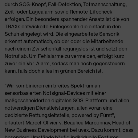
durch SOS-Knopf, Fall-Detektion, Totmannschaltung,
Zeit- oder Lagealarm sowie Remote-Lifecheck
erfolgen. Ein besonders spannender Ansatz ist die von
TRAXs entwickelte Einlegesohle die einfach in den
Schuh eingelegt wird. Die eingearbeitete Sensorik
erkennt automatisch, ob der oder die Mitarbeitende
nach einem Zwischenfall regungslos ist und setzt den
Notruf ab. Um Fehlalarme zu vermeiden, erfolgt kurz
zuvor ein Vor-Alarm, sodass man noch gegensteuern
kann, falls doch alles im grünen Bereich ist.
"Wir kombinieren ein breites Spektrum an
sensorbasierten Notsignal-Devices mit einer
maßgeschneiderten digitalen SOS-Plattform und allen
notwendigen Dienstleistungen, allen voran eine
dedizierte Rettungsleitstelle, powered by Fürst",
erläutert Marcel-Olivier v. Beaulieu Marconnay, Head of
New Business Development bei uvex. Dazu kommt, dass
besondere Umstände häufig individuelle Features