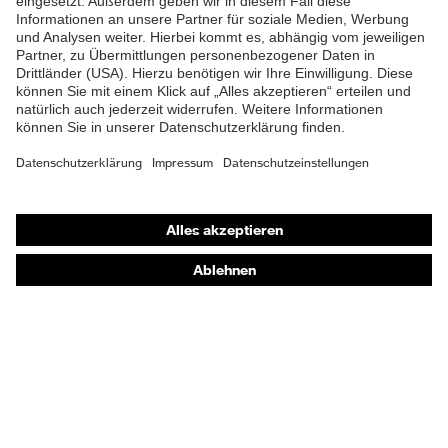
Shops
Online-Shop für B2B-Kunden
Online-Shop für Personaldienstleister
Online-Shop für Laserschutzprodukte
uvex Optik Shop Fürth
E | 3 Store
Kaufberatung