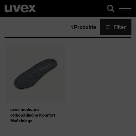
1 Produkte
Filter
uvex medicare
orthopädische Komfort
Maßeinlage